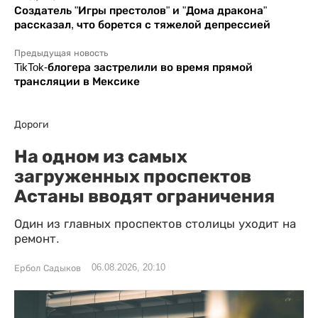
Создатель "Игры престолов" и "Дома дракона"
рассказал, что борется с тяжелой депрессией
Предыдущая новость
TikTok-блогера застрелили во время прямой
трансляции в Мексике
Дороги
На одном из самых
загруженных проспектов
Астаны вводят ограничения
Один из главных проспектов столицы уходит на
ремонт.
06.08.2026, 20:10
Ербол Садыков