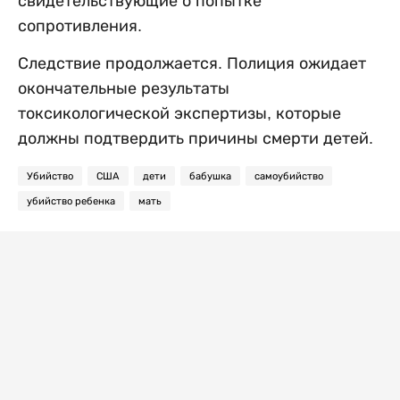
свидетельствующие о попытке
сопротивления.
Следствие продолжается. Полиция ожидает
окончательные результаты
токсикологической экспертизы, которые
должны подтвердить причины смерти детей.
Убийство
США
дети
бабушка
самоубийство
убийство ребенка
мать