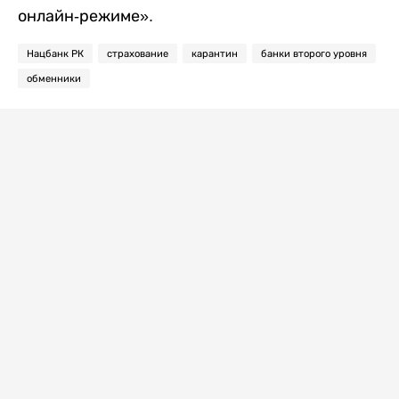
онлайн-режиме».
Нацбанк РК
страхование
карантин
банки второго уровня
обменники