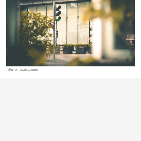
Фото: pixabay.com