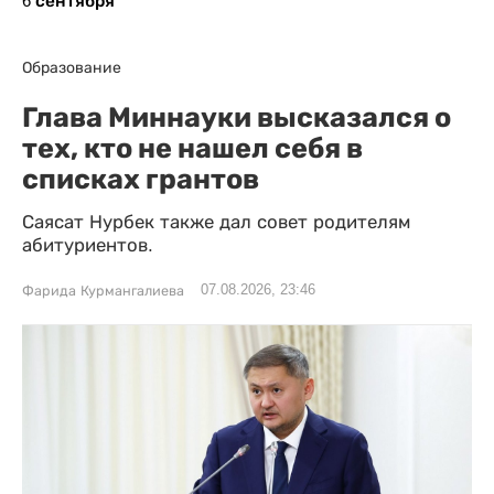
6 сентября
Образование
Глава Миннауки высказался о
тех, кто не нашел себя в
списках грантов
Саясат Нурбек также дал совет родителям
абитуриентов.
07.08.2026, 23:46
Фарида Курмангалиева