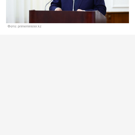
Фото: primeminister.kz