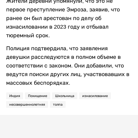
Жители деревни упомянули, что это не
первое преступление Эмроза, заявив, что
ранее он был арестован по делу об
изнасиловании в 2023 году и отбывал
тюремный срок.
Полиция подтвердила, что заявления
девушки расследуются в полном объеме в
соответствии с законом. Они добавили, что
ведутся поиски других лиц, участвовавших в
массовых беспорядках.
Индия
Похищение
Школьница
изнасилование
несовершеннолетняя
толпа