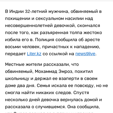
В Индии 32-летний мужчина, обвиняемый в
похищении и сексуальном насилии над
несовершеннолетней девочкой, скончался
после того, как разъяренная толпа жестоко
избила его в. Полиция сообщила об аресте
восьми человек, причастных к нападению,
передает
Liter.kz
со ссылкой на
news9live
.
Местные жители рассказали, что
обвиняемый, Мохаммад Эмроз, похитил
школьницу и держал ее взаперти в своем
доме два дня. Семья искала ее повсюду, но не
смогла найти никаких следов. Спустя
несколько дней девочка вернулась домой и
рассказала о случившемся. Она сообщила,