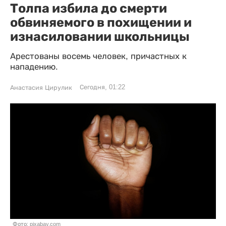
Толпа избила до смерти
обвиняемого в похищении и
изнасиловании школьницы
Арестованы восемь человек, причастных к
нападению.
Сегодня, 01:22
Анастасия Цирулик
Фото: pixabay.com