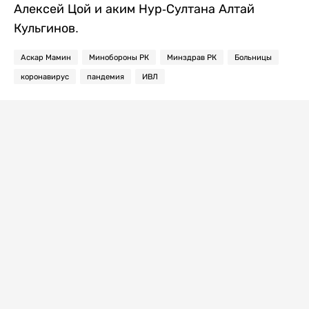
Алексей Цой и аким Нур-Султана Алтай
Кульгинов.
Аскар Мамин
Минобороны РК
Минздрав РК
Больницы
коронавирус
пандемия
ИВЛ