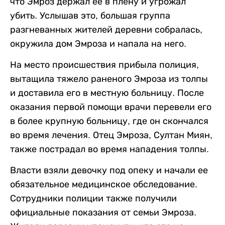
что Эмроз держал ее в плену и угрожал
убить. Услышав это, большая группа
разгневанных жителей деревни собралась,
окружила дом Эмроза и напала на него.
На место происшествия прибыла полиция,
вытащила тяжело раненого Эмроза из толпы
и доставила его в местную больницу. После
оказания первой помощи врачи перевели его
в более крупную больницу, где он скончался
во время лечения. Отец Эмроза, Султан Миян,
также пострадал во время нападения толпы.
Власти взяли девочку под опеку и начали ее
обязательное медицинское обследование.
Сотрудники полиции также получили
официальные показания от семьи Эмроза.