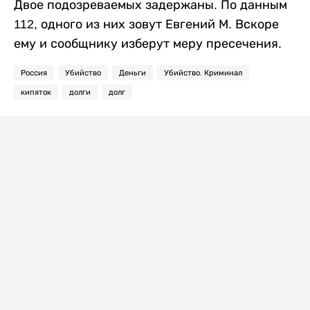
Двое подозреваемых задержаны. По данным
112, одного из них зовут Евгений М. Вскоре
ему и сообщнику изберут меру пресечения.
Россия
Убийство
Деньги
Убийство. Криминал
кипяток
долги
долг