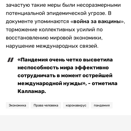
зачастую такие меры были несоразмерными
потенциальной эпидемической угрозе. В
документе упоминаются
«война за вакцины»
,
торможение коллективных усилий по
восстановлению мировой экономики,
нарушение международных связей.
«Пандемия очень четко высветила
неспособность мира эффективно
сотрудничать в момент острейшей
международной нужды», - отметила
Калламар.
Экономика
Права человека
коронавирус
пандемия