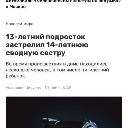
Автомобиль с человеческим скелетом нашел рыбак
в Москве
Новости мира
13-летний подросток
застрелил 14-летнюю
сводную сестру
Во время происшествия в доме находились
несколько человек, в том числе пятилетний
ребенок.
Сегодня, 01:29
Анастасия Цирулик