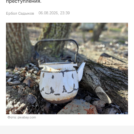
преступления.
06.08.2026, 23:39
Ербол Садыков
Фото: pixabay.com