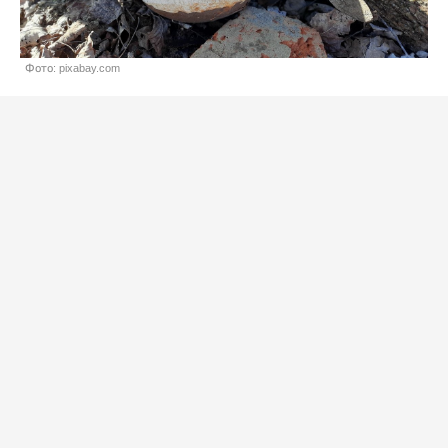
Фото: pixabay.com