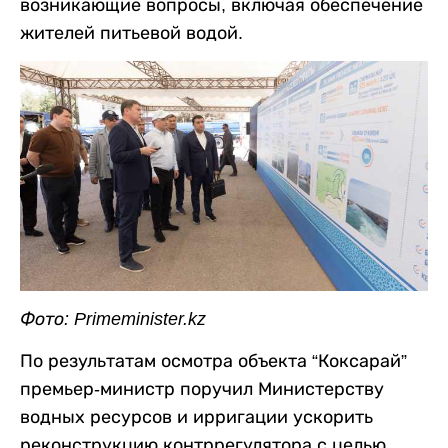
возникающие вопросы, включая обеспечение
жителей питьевой водой.
Фото: Primeminister.kz
По результатам осмотра объекта “Коксарай”
премьер-министр поручил Министерству
водных ресурсов и ирригации ускорить
реконструкцию контррегулятора с целью