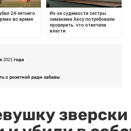
 2021 года
ть с розеткой ради забавы
евушку зверски