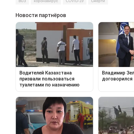
ВОЗ
коронавирус
COVID-19
Смерти