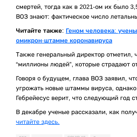
смертей, тогда как в 2021-ом их было 3
ВОЗ знают: фактическое число летальны
Читайте также:
Геном человека: учен
омикрон-штамме коронавируса
Также генеральный директор отметил, ч
“миллионы людей”, которые страдают о
Говоря о будущем, глава ВОЗ заявил, чт
угрожать новые штаммы вируса, однако,
Гебрейесус верит, что следующий год с
В декабре ученые рассказали, как полу
читайте здесь.