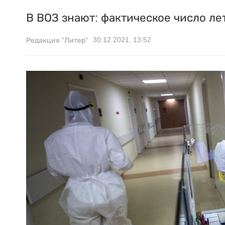
В ВОЗ знают: фактическое число ле
30.12.2021, 13:52
Редакция "Литер"