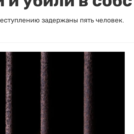
 и убили в соб
реступлению задержаны пять человек.