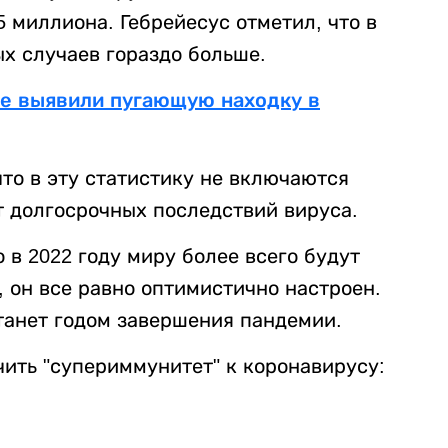
,5 миллиона. Гебрейесус отметил, что в
х случаев гораздо больше.
ые выявили пугающую находку в
то в эту статистику не включаются
т долгосрочных последствий вируса.
о в 2022 году миру более всего будут
 он все равно оптимистично настроен.
танет годом завершения пандемии.
чить "супериммунитет" к коронавирусу: