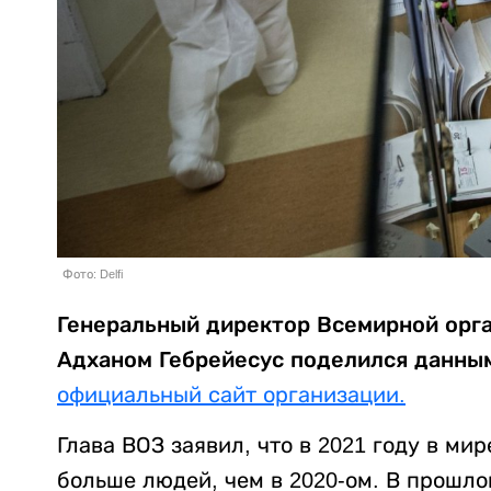
Фото: Delfi
Генеральный директор Всемирной орга
Адханом Гебрейесус поделился данным
официальный сайт организации.
Глава ВОЗ заявил, что в 2021 году в ми
больше людей, чем в 2020-ом. В прошло