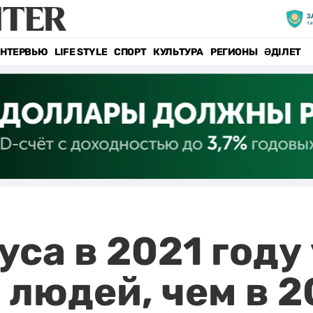
НТЕРВЬЮ
LIFE STYLE
СПОРТ
КУЛЬТУРА
РЕГИОНЫ
ӘДІЛЕТ
уса в 2021 году
 людей, чем в 