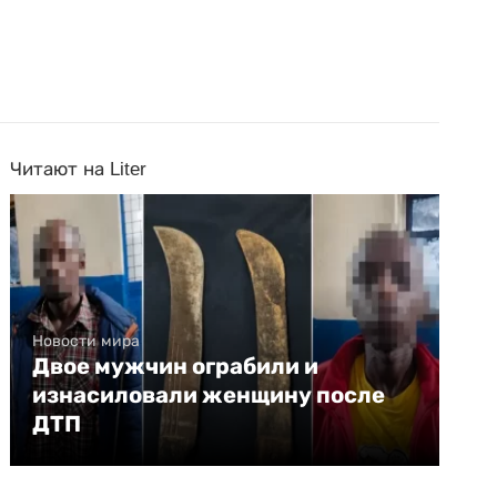
Читают на Liter
Новости мира
Двое мужчин ограбили и
изнасиловали женщину после
ДТП