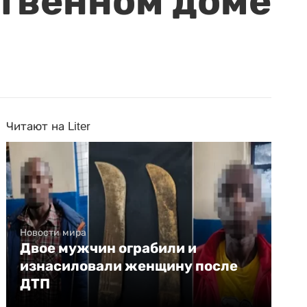
ственном доме
Читают на Liter
Новости мира
Двое мужчин ограбили и
изнасиловали женщину после
ДТП