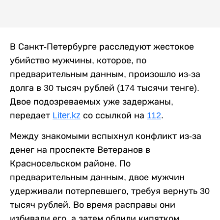
В Санкт-Петербурге расследуют жестокое
убийство мужчины, которое, по
предварительным данным, произошло из-за
долга в 30 тысяч рублей (174 тысячи тенге).
Двое подозреваемых уже задержаны,
передает
Liter.kz
со ссылкой на
112
.
Между знакомыми вспыхнул конфликт из-за
денег на проспекте Ветеранов в
Красносельском районе. По
предварительным данным, двое мужчин
удерживали потерпевшего, требуя вернуть 30
тысяч рублей. Во время расправы они
избивали его, а затем облили кипятком.