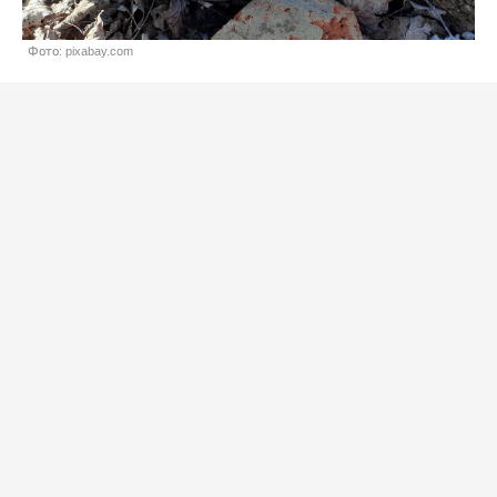
Фото: pixabay.com