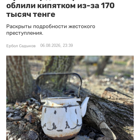
облили кипятком из-за 170
тысяч тенге
Раскрыты подробности жестокого
преступления.
06.08.2026, 23:39
Ербол Садыков