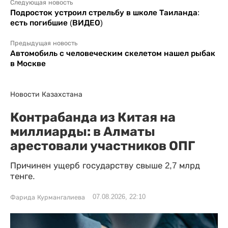
Следующая новость
Подросток устроил стрельбу в школе Таиланда:
есть погибшие (ВИДЕО)
Предыдущая новость
Автомобиль с человеческим скелетом нашел рыбак
в Москве
Новости Казахстана
Контрабанда из Китая на
миллиарды: в Алматы
арестовали участников ОПГ
Причинен ущерб государству свыше 2,7 млрд
тенге.
07.08.2026, 22:10
Фарида Курмангалиева