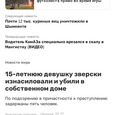
Следующая новость
Почти 12 тыс. куриных яиц уничтожили в
Шымкенте
Предыдущая новость
Водитель КамАЗа специально врезался в скалу в
Мангистау (ВИДЕО)
Новости мира
15-летнюю девушку зверски
изнасиловали и убили в
собственном доме
По подозрению в причастности к преступлению
задержаны пять человек.
Сегодня, 02:27
Анастасия Цирулик