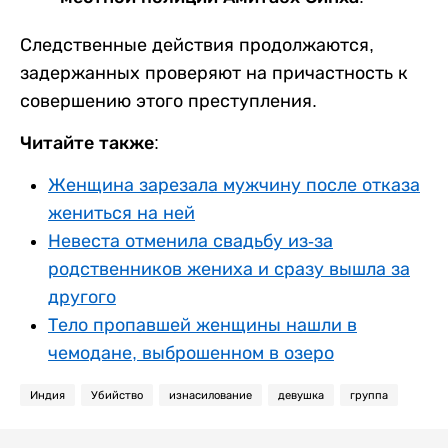
Следственные действия продолжаются,
задержанных проверяют на причастность к
совершению этого преступления.
Читайте также:
Женщина зарезала мужчину после отказа
жениться на ней
Невеста отменила свадьбу из-за
родственников жениха и сразу вышла за
другого
Тело пропавшей женщины нашли в
чемодане, выброшенном в озеро
Индия
Убийство
изнасилование
девушка
группа