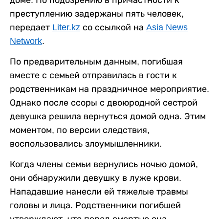
доме. По подозрению в причастности к
преступлению задержаны пять человек,
передает
Liter.kz
со ссылкой на
Asia News
Network
.
По предварительным данным, погибшая
вместе с семьей отправилась в гости к
родственникам на праздничное мероприятие.
Однако после ссоры с двоюродной сестрой
девушка решила вернуться домой одна. Этим
моментом, по версии следствия,
воспользовались злоумышленники.
Когда члены семьи вернулись ночью домой,
они обнаружили девушку в луже крови.
Нападавшие нанесли ей тяжелые травмы
головы и лица. Родственники погибшей