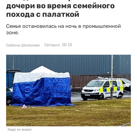
дочери во время семейного
похода с палаткой
Семья остановилась на ночь в промышленной
зоне.
Сегодня, 00:19
Сабина Шолахова
Кадр из видео