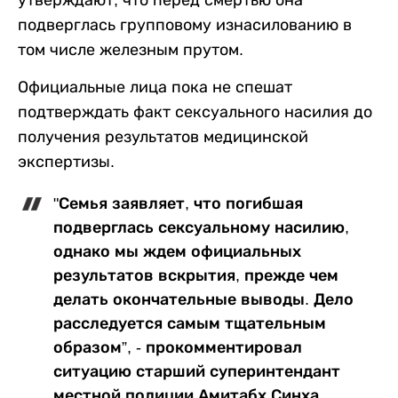
утверждают, что перед смертью она
подверглась групповому изнасилованию в
том числе железным прутом.
Официальные лица пока не спешат
подтверждать факт сексуального насилия до
получения результатов медицинской
экспертизы.
"Семья заявляет, что погибшая
подверглась сексуальному насилию,
однако мы ждем официальных
результатов вскрытия, прежде чем
делать окончательные выводы. Дело
расследуется самым тщательным
образом”, - прокомментировал
ситуацию старший суперинтендант
местной полиции Амитабх Синха.