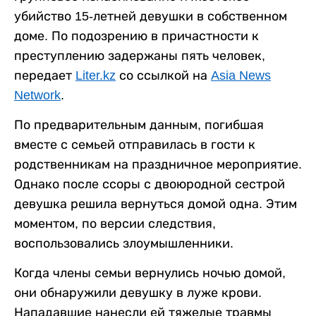
убийство 15-летней девушки в собственном
доме. По подозрению в причастности к
преступлению задержаны пять человек,
передает
Liter.kz
со ссылкой на
Asia News
Network
.
По предварительным данным, погибшая
вместе с семьей отправилась в гости к
родственникам на праздничное мероприятие.
Однако после ссоры с двоюродной сестрой
девушка решила вернуться домой одна. Этим
моментом, по версии следствия,
воспользовались злоумышленники.
Когда члены семьи вернулись ночью домой,
они обнаружили девушку в луже крови.
Нападавшие нанесли ей тяжелые травмы