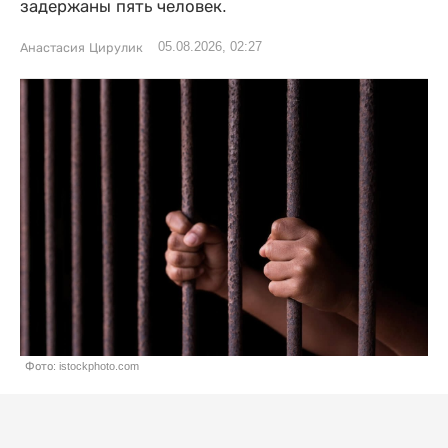
задержаны пять человек.
05.08.2026, 02:27
Анастасия Цирулик
Фото: istockphoto.com