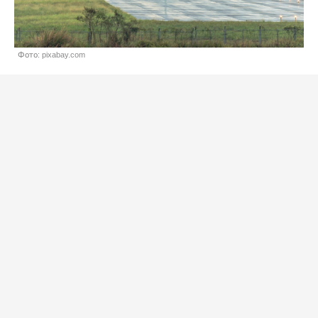
Фото: pixabay.com