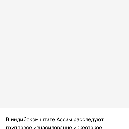
В индийском штате Ассам расследуют
групповое изнасилование и жестокое