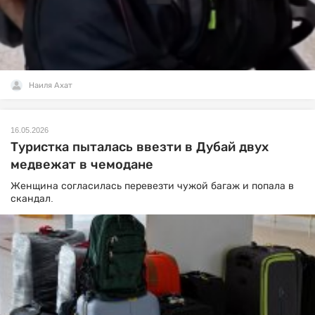
Наиля Ахат
16.05.2026
Туристка пыталась ввезти в Дубай двух
медвежат в чемодане
Женщина согласилась перевезти чужой багаж и попала в
скандал.