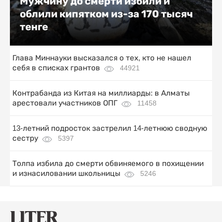
Мужчину до смерти избили и
облили кипятком из-за 170 тысяч
тенге
Глава Миннауки высказался о тех, кто не нашел
себя в списках грантов
44921
Контрабанда из Китая на миллиарды: в Алматы
арестовали участников ОПГ
11458
13-летний подросток застрелил 14-летнюю сводную
сестру
5397
Толпа избила до смерти обвиняемого в похищении
и изнасиловании школьницы
5246