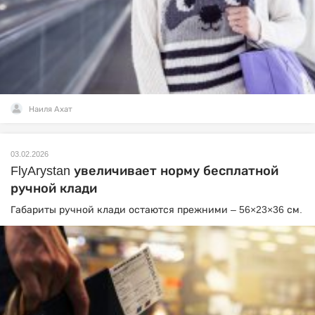
Наиля Ахат
03.02.2026
FlyArystan увеличивает норму бесплатной
ручной клади
Габариты ручной клади остаются прежними – 56×23×36 см.