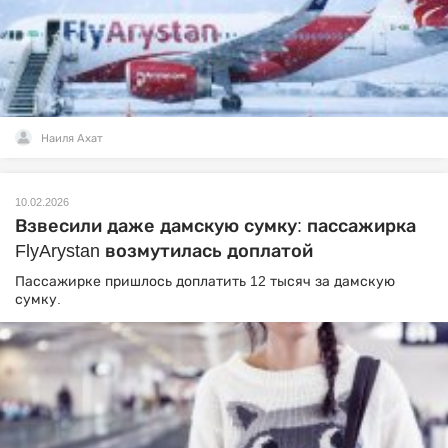
Наиля Ахат
10.02.2026
Взвесили даже дамскую сумку: пассажирка
FlyArystan возмутилась доплатой
Пассажирке пришлось доплатить 12 тысяч за дамскую
сумку.