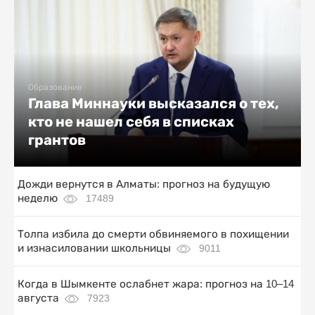
Образование
Глава Миннауки высказался о тех,
кто не нашел себя в списках
грантов
Дожди вернутся в Алматы: прогноз на будущую
неделю
17489
Толпа избила до смерти обвиняемого в похищении
и изнасиловании школьницы
9011
Когда в Шымкенте ослабнет жара: прогноз на 10–14
августа
7923