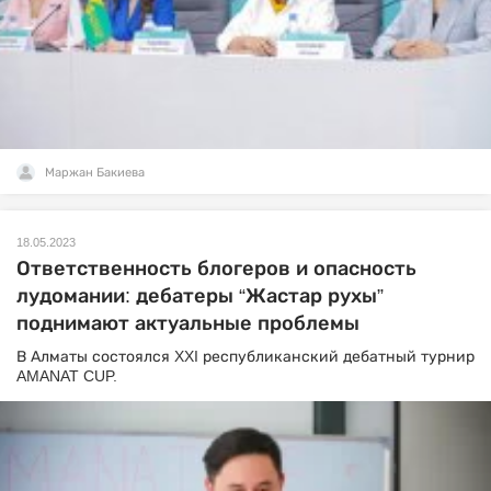
Маржан Бакиева
18.05.2023
Ответственность блогеров и опасность
лудомании: дебатеры “Жастар рухы”
поднимают актуальные проблемы
В Алматы состоялся XXI республиканский дебатный турнир
AMANAT CUP.