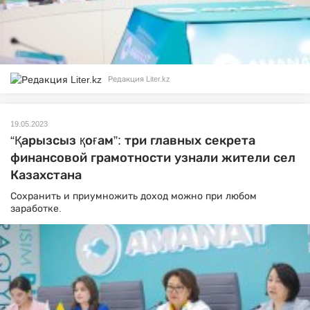
Редакция Liter.kz
19.05.2023
“Қарызсыз қоғам”: три главных секрета
финансовой грамотности узнали жители сел
Казахстана
Сохранить и приумножить доход можно при любом
заработке.