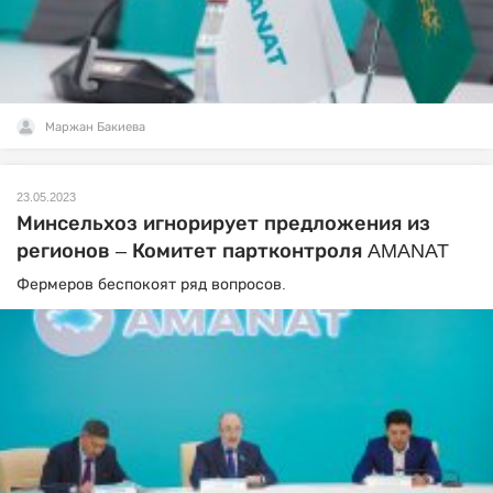
Маржан Бакиева
23.05.2023
Минсельхоз игнорирует предложения из
регионов – Комитет партконтроля AMANAT
Фермеров беспокоят ряд вопросов.