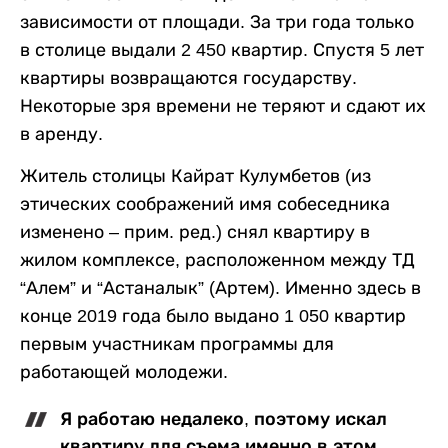
зависимости от площади. За три года только
в столице выдали 2 450 квартир. Спустя 5 лет
квартиры возвращаются государству.
Некоторые зря времени не теряют и сдают их
в аренду.
Житель столицы Кайрат Кулумбетов (из
этических соображений имя собеседника
изменено – прим. ред.) снял квартиру в
жилом комплексе, расположенном между ТД
“Алем” и “Астаналык” (Артем). Именно здесь в
конце 2019 года было выдано 1 050 квартир
первым участникам программы для
работающей молодежи.
Я работаю недалеко, поэтому искал
квартиру для съема именно в этом