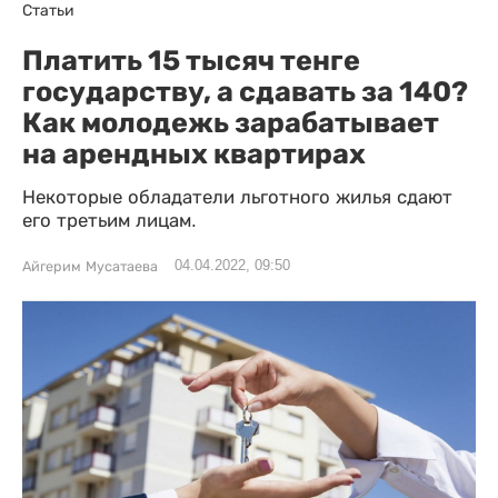
Статьи
Платить 15 тысяч тенге
государству, а сдавать за 140?
Как молодежь зарабатывает
на арендных квартирах
Некоторые обладатели льготного жилья сдают
его третьим лицам.
04.04.2022, 09:50
Айгерим Мусатаева