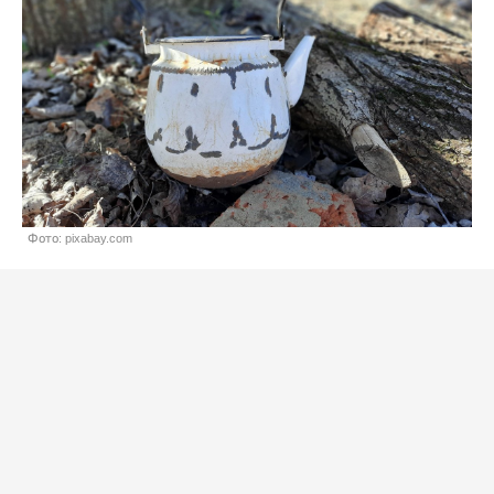
Фото: pixabay.com