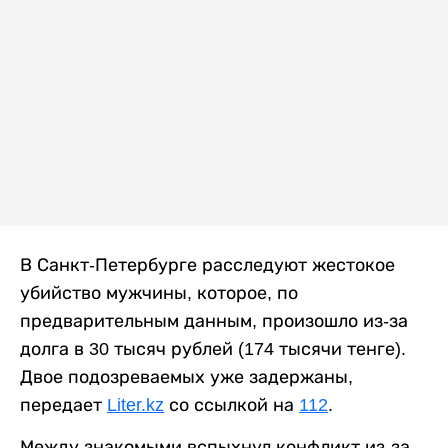
В Санкт-Петербурге расследуют жестокое
убийство мужчины, которое, по
предварительным данным, произошло из-за
долга в 30 тысяч рублей (174 тысячи тенге).
Двое подозреваемых уже задержаны,
передает
Liter.kz
со ссылкой на
112
.
Между знакомыми вспыхнул конфликт из-за