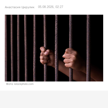
05.08.2026, 02:27
Анастасия Цирулик
Фото: istockphoto.com