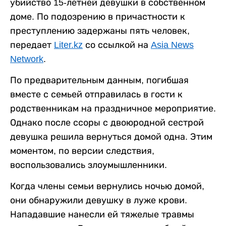
убийство 15-летней девушки в собственном
доме. По подозрению в причастности к
преступлению задержаны пять человек,
передает
Liter.kz
со ссылкой на
Asia News
Network
.
По предварительным данным, погибшая
вместе с семьей отправилась в гости к
родственникам на праздничное мероприятие.
Однако после ссоры с двоюродной сестрой
девушка решила вернуться домой одна. Этим
моментом, по версии следствия,
воспользовались злоумышленники.
Когда члены семьи вернулись ночью домой,
они обнаружили девушку в луже крови.
Нападавшие нанесли ей тяжелые травмы