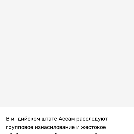
В индийском штате Ассам расследуют
групповое изнасилование и жестокое