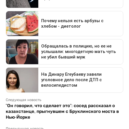
Следующая новость
"Он говорил, что сделает это": сосед рассказал о
казахстанце, прыгнувшем с Бруклинского моста в
Нью-Йорке
Предыдущая новость