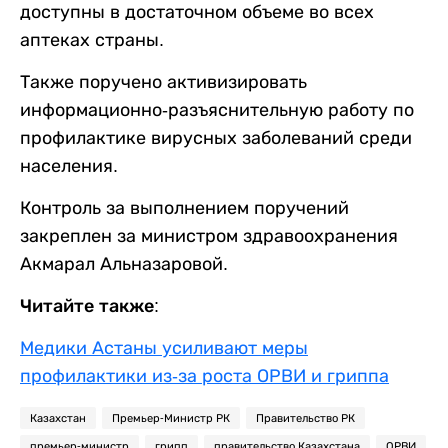
доступны в достаточном объеме во всех
аптеках страны.
Также поручено активизировать
информационно-разъяснительную работу по
профилактике вирусных заболеваний среди
населения.
Контроль за выполнением поручений
закреплен за министром здравоохранения
Акмарал Альназаровой.
Читайте также:
Медики Астаны усиливают меры
профилактики из-за роста ОРВИ и гриппа
Казахстан
Премьер-Министр РК
Правительство РК
премьер-министр
грипп
правительство Казахстана
ОРВИ