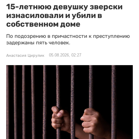
15-летнюю девушку зверски
изнасиловали и убили в
собственном доме
По подозрению в причастности к преступлению
задержаны пять человек.
05.08.2026, 02:27
Анастасия Цирулик