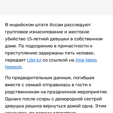
В индийском штате Ассам расследуют
групповое изнасилование и жестокое
убийство 15-летней девушки в собственном
доме. По подозрению в причастности к
преступлению задержаны пять человек,
передает
Liter.kz
со ссылкой на
Asia News
Network
.
По предварительным данным, погибшая
вместе с семьей отправилась в гости к
родственникам на праздничное мероприятие.
Однако после ссоры с двоюродной сестрой
девушка решила вернуться домой одна. Этим
моментом, по версии следствия,