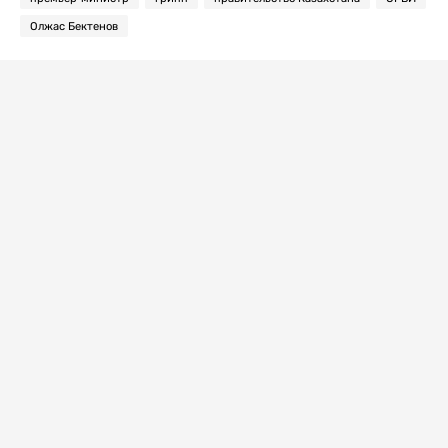
Олжас Бектенов