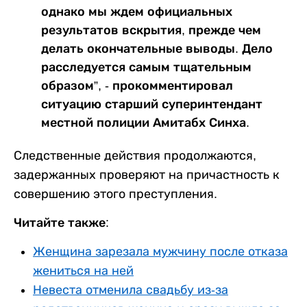
однако мы ждем официальных
результатов вскрытия, прежде чем
делать окончательные выводы. Дело
расследуется самым тщательным
образом”, - прокомментировал
ситуацию старший суперинтендант
местной полиции Амитабх Синха.
Следственные действия продолжаются,
задержанных проверяют на причастность к
совершению этого преступления.
Читайте также:
Женщина зарезала мужчину после отказа
жениться на ней
Невеста отменила свадьбу из-за