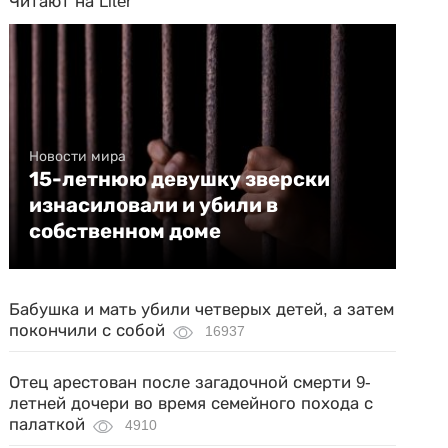
Читают на Liter
Новости мира
15-летнюю девушку зверски
изнасиловали и убили в
собственном доме
Бабушка и мать убили четверых детей, а затем
покончили с собой
16937
Отец арестован после загадочной смерти 9-
летней дочери во время семейного похода с
палаткой
4910