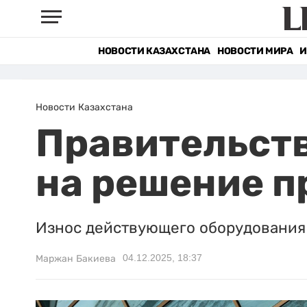
НОВОСТИ КАЗАХСТАНА
НОВОСТИ МИРА
И
Новости Казахстана
Правительств
на решение п
Износ действующего оборудования 
04.12.2025, 18:37
Маржан Бакиева