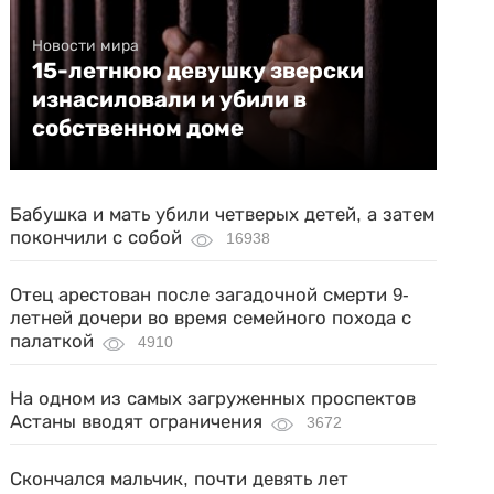
Новости мира
15-летнюю девушку зверски
изнасиловали и убили в
собственном доме
Бабушка и мать убили четверых детей, а затем
покончили с собой
16938
Отец арестован после загадочной смерти 9-
летней дочери во время семейного похода с
палаткой
4910
На одном из самых загруженных проспектов
Астаны вводят ограничения
3672
Скончался мальчик, почти девять лет