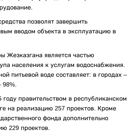
рудование.
средства позволят завершить
вым вводом объекта в эксплуатацию в
ы Жезказгана является частью
упа населения к услугам водоснабжения.
ной питьевой воде составляет: в городах –
– 98%.
5 году правительством в республиканском
ге на реализацию 257 проектов. Кроме
сударственного фонда дополнительно
ию 229 проектов.