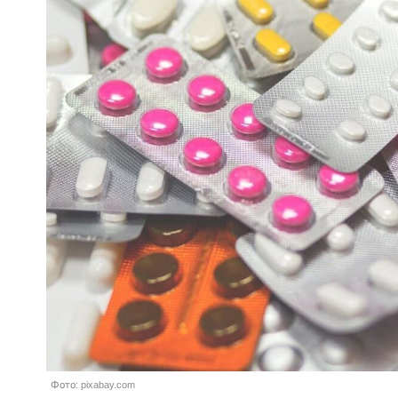
Фото: pixabay.com