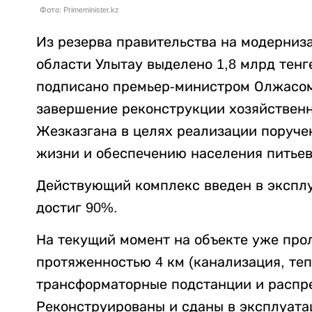
Фото: Primeminister.kz
Из резерва правительства на модерни
области Улытау выделено 1,8 млрд тен
подписано премьер-министром Олжасом
завершение реконструкции хозяйственн
Жезказгана в целях реализации поруче
жизни и обеспечению населения питьев
Действующий комплекс введен в эксплу
достиг 90%.
На текущий момент на объекте уже пр
протяженностью 4 км (канализация, те
трансформаторные подстанции и распр
Реконструированы и сданы в эксплуата