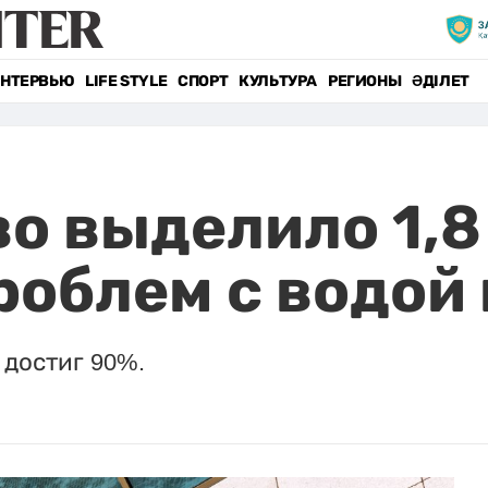
НТЕРВЬЮ
LIFE STYLE
СПОРТ
КУЛЬТУРА
РЕГИОНЫ
ӘДІЛЕТ
о выделило 1,8
роблем с водой
достиг 90%.