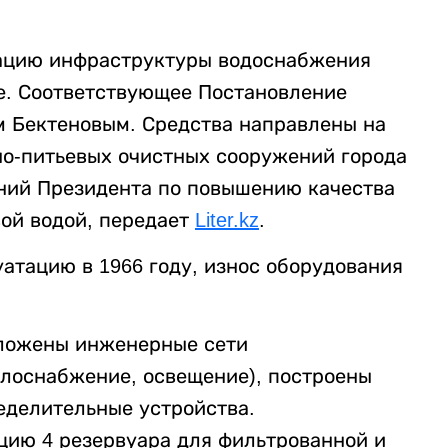
зацию инфраструктуры водоснабжения
ге. Соответствующее Постановление
 Бектеновым. Средства направлены на
о-питьевых очистных сооружений города
ний Президента по повышению качества
ой водой, передает
Liter.kz
.
атацию в 1966 году, износ оборудования
оложены инженерные сети
плоснабжение, освещение), построены
еделительные устройства.
цию 4 резервуара для фильтрованной и