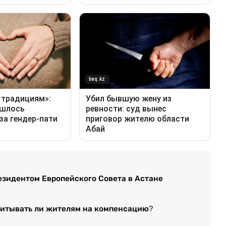
езидентом Европейского Совета в Астане
читывать ли жителям на компенсацию?