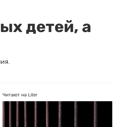
ых детей, а
ия.
Читают на Liter