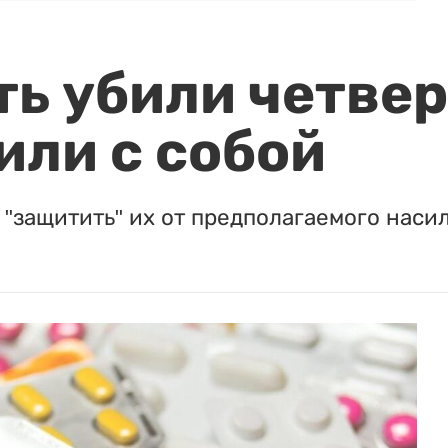
ть убили четвер
или с собой
"защитить" их от предполагаемого насил