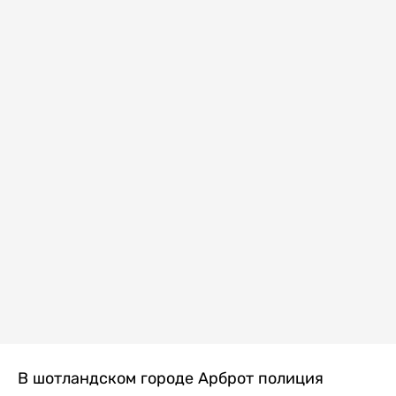
В шотландском городе Арброт полиция