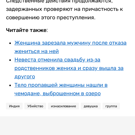
Следственные действия продолжаются,
задержанных проверяют на причастность к
совершению этого преступления.
Читайте также:
Женщина зарезала мужчину после отказа
жениться на ней
Невеста отменила свадьбу из-за
родственников жениха и сразу вышла за
другого
Тело пропавшей женщины нашли в
чемодане, выброшенном в озеро
Индия
Убийство
изнасилование
девушка
группа