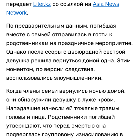
передает
Liter.kz
со ссылкой на
Asia News
Network
.
По предварительным данным, погибшая
вместе с семьей отправилась в гости к
родственникам на праздничное мероприятие.
Однако после ссоры с двоюродной сестрой
девушка решила вернуться домой одна. Этим
моментом, по версии следствия,
воспользовались злоумышленники.
Когда члены семьи вернулись ночью домой,
они обнаружили девушку в луже крови.
Нападавшие нанесли ей тяжелые травмы
головы и лица. Родственники погибшей
утверждают, что перед смертью она
подверглась групповому изнасилованию в