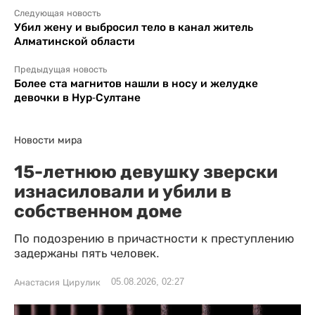
Следующая новость
Убил жену и выбросил тело в канал житель
Алматинской области
Предыдущая новость
Более ста магнитов нашли в носу и желудке
девочки в Нур-Султане
Новости мира
15-летнюю девушку зверски
изнасиловали и убили в
собственном доме
По подозрению в причастности к преступлению
задержаны пять человек.
05.08.2026, 02:27
Анастасия Цирулик