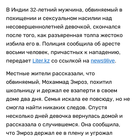
В Индии 32-летний мужчина, обвиняемый в
похищении и сексуальном насилии над
несовершеннолетней девочкой, скончался
после того, как разъяренная толпа жестоко
избила его в. Полиция сообщила об аресте
восьми человек, причастных к нападению,
передает
Liter.kz
со ссылкой на
news9live
.
Местные жители рассказали, что
обвиняемый, Мохаммад Эмроз, похитил
школьницу и держал ее взаперти в своем
доме два дня. Семья искала ее повсюду, но не
смогла найти никаких следов. Спустя
несколько дней девочка вернулась домой и
рассказала о случившемся. Она сообщила,
что Эмроз держал ее в плену и угрожал