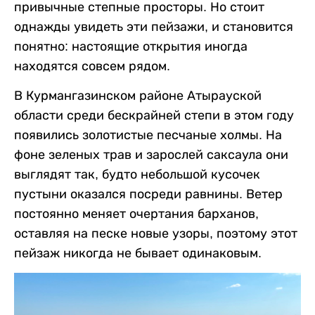
привычные степные просторы. Но стоит
однажды увидеть эти пейзажи, и становится
понятно: настоящие открытия иногда
находятся совсем рядом.
В Курмангазинском районе Атырауской
области среди бескрайней степи в этом году
появились золотистые песчаные холмы. На
фоне зеленых трав и зарослей саксаула они
выглядят так, будто небольшой кусочек
пустыни оказался посреди равнины. Ветер
постоянно меняет очертания барханов,
оставляя на песке новые узоры, поэтому этот
пейзаж никогда не бывает одинаковым.