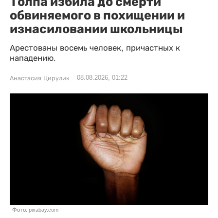
Толпа избила до смерти
обвиняемого в похищении и
изнасиловании школьницы
Арестованы восемь человек, причастных к
нападению.
08.08.2026, 01:22
Анастасия Цирулик
Фото: pixabay.com