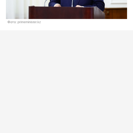
Фото: primeminister.kz