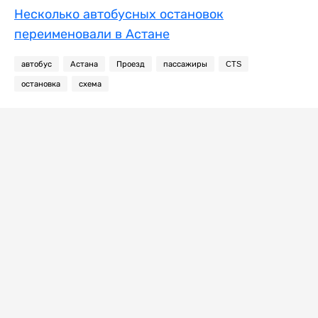
Несколько автобусных остановок
переименовали в Астане
автобус
Астана
Проезд
пассажиры
CTS
остановка
схема