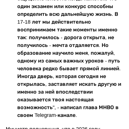
один экзамен или конкурс способны
определить всю дальнейшую жизнь. В
17-18 лет мы действительно
воспринимаем такие моменты именно
так: получилось - дорога открыта, не
получилось - мечта отдаляется. Но
образование научило меня, пожалуй,
одному из самых важных уроков - путь
человека редко бывает прямой линией.
Иногда дверь, которая сегодня не
открылась, заставляет искать другую и
именно за ней впоследствии
оказывается твоя настоящая
возможность", - написал глава МНВО в
своем Telegram-канале.
Министр подчеркнул, что в 2026 году