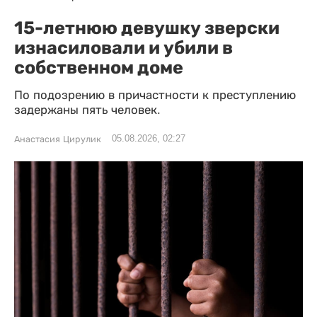
15-летнюю девушку зверски
изнасиловали и убили в
собственном доме
По подозрению в причастности к преступлению
задержаны пять человек.
05.08.2026, 02:27
Анастасия Цирулик