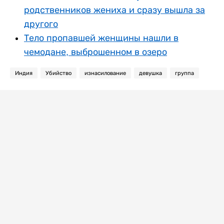
родственников жениха и сразу вышла за
другого
Тело пропавшей женщины нашли в
чемодане, выброшенном в озеро
Индия
Убийство
изнасилование
девушка
группа