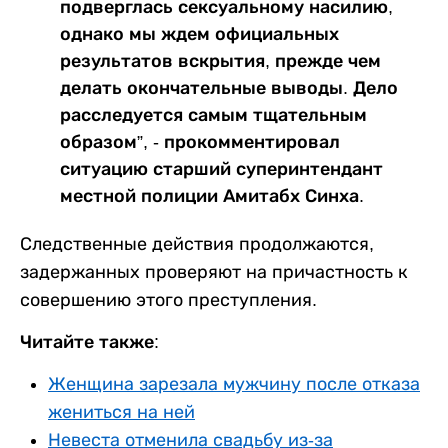
подверглась сексуальному насилию,
однако мы ждем официальных
результатов вскрытия, прежде чем
делать окончательные выводы. Дело
расследуется самым тщательным
образом”, - прокомментировал
ситуацию старший суперинтендант
местной полиции Амитабх Синха.
Следственные действия продолжаются,
задержанных проверяют на причастность к
совершению этого преступления.
Читайте также:
Женщина зарезала мужчину после отказа
жениться на ней
Невеста отменила свадьбу из-за