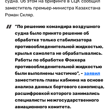
судна. Об этом на брифинге в СЦК сообщил
заместитель премьер-министра Казахстана
Роман Скляр.
“По решению командира воздушного
судна было принято решение об
обработке только стабилизатора
противообледенительной жидкостью,
крылья самолета не обрабатывались.
Работы по обработке Фоккера
противообледенительной жидкостью
были выполнены частично”, -
заявил
заместитель главы кабмина на основе
анализа данных бортового самописца,
расшифровкой которого занимались
специалисты межгосударственного
авиационного комитета.