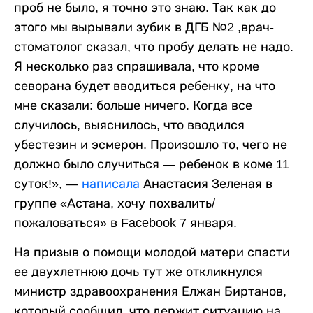
проб не было, я точно это знаю. Так как до
этого мы вырывали зубик в ДГБ №2 ,врач-
стоматолог сказал, что пробу делать не надо.
Я несколько раз спрашивала, что кроме
севорана будет вводиться ребенку, на что
мне сказали: больше ничего. Когда все
случилось, выяснилось, что вводился
убестезин и эсмерон. Произошло то, чего не
должно было случиться — ребенок в коме 11
суток!», —
написала
Анастасия Зеленая в
группе «Астана, хочу похвалить/
пожаловаться» в Facebook 7 января.
На призыв о помощи молодой матери спасти
ее двухлетнюю дочь тут же откликнулся
министр здравоохранения Елжан Биртанов,
который сообщил, что держит ситуацию на