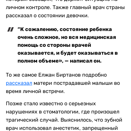
личном контроле. Также главный врач страны
рассказал о состоянии девочки.
“К сожалению, состояние ребенка
очень сложное, но вся медицинская
помощь со стороны врачей
оказывается, и будет оказываться в
полном объеме», — написал он.
То же самое Елжан Биртанов подробно
рассказал
матери пострадавшей малыши во
время личной встречи.
Позже стало известно о серьезных
нарушениях в стоматологии, где произошел
трагический случай. Выяснилось, что зубной
врач использовал анестетик, запрещенный