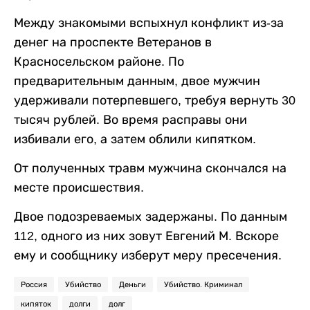
Между знакомыми вспыхнул конфликт из-за
денег на проспекте Ветеранов в
Красносельском районе. По
предварительным данным, двое мужчин
удерживали потерпевшего, требуя вернуть 30
тысяч рублей. Во время расправы они
избивали его, а затем облили кипятком.
От полученных травм мужчина скончался на
месте происшествия.
Двое подозреваемых задержаны. По данным
112, одного из них зовут Евгений М. Вскоре
ему и сообщнику изберут меру пресечения.
Россия
Убийство
Деньги
Убийство. Криминал
кипяток
долги
долг