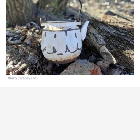
Фото: pixabay.com