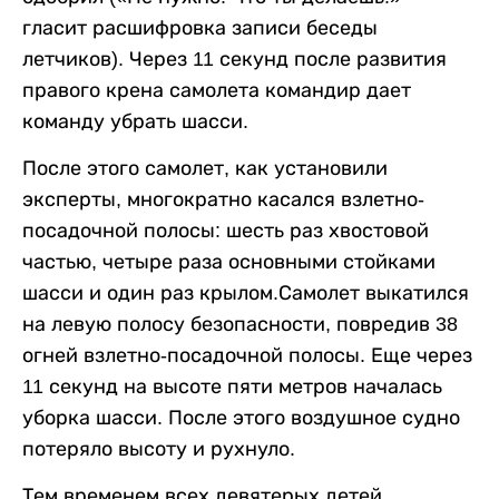
гласит расшифровка записи беседы
летчиков). Через 11 секунд после развития
правого крена самолета командир дает
команду убрать шасси.
После этого самолет, как установили
эксперты, многократно касался взлетно-
посадочной полосы: шесть раз хвостовой
частью, четыре раза основными стойками
шасси и один раз крылом.Самолет выкатился
на левую полосу безопасности, повредив 38
огней взлетно-посадочной полосы. Еще через
11 секунд на высоте пяти метров началась
уборка шасси. После этого воздушное судно
потеряло высоту и рухнуло.
Тем временем всех девятерых детей,