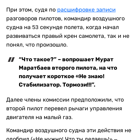
При этом, судя по
расшифровке записи
разговоров пилотов, командир воздушного
судна на 53 секунде полета, когда начал
развиваться правый крен самолета, так и не
понял, что произошло.
“Что такое?” – вопрошает Мурат
Маратбаев второго пилота, на что
получает короткое «Не знаю!
Стабилизатор. Тормози!!!”.
Далее члены комиссии предположили, что
второй пилот перевел рычаги управления
двигателя на малый газ.
Командир воздушного судна эти действия не
одобрил («Не нужно! Что ты делаешь!» –