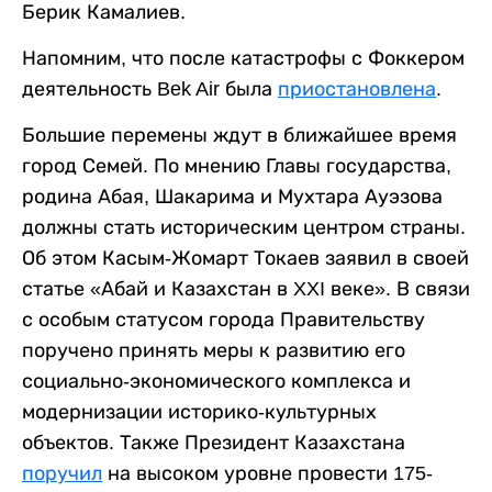
Берик Камалиев.
Напомним, что после катастрофы с Фоккером
деятельность Bek Air была
приостановлена
.
Большие перемены ждут в ближайшее время
город Семей. По мнению Главы государства,
родина Абая, Шакарима и Мухтара Ауэзова
должны стать историческим центром страны.
Об этом Касым-Жомарт Токаев заявил в своей
статье «Абай и Казахстан в XXI веке». В связи
с особым статусом города Правительству
поручено принять меры к развитию его
социально-экономического комплекса и
модернизации историко-культурных
объектов. Также Президент Казахстана
поручил
на высоком уровне провести 175-