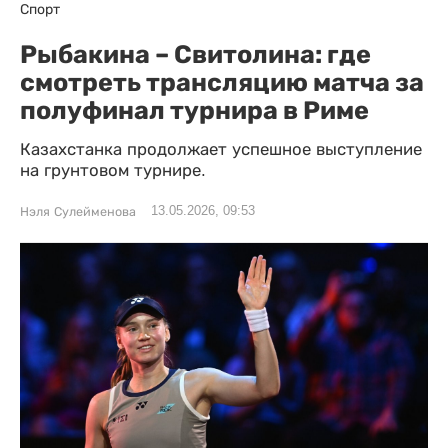
Спорт
Рыбакина – Свитолина: где
смотреть трансляцию матча за
полуфинал турнира в Риме
Казахстанка продолжает успешное выступление
на грунтовом турнире.
13.05.2026, 09:53
Нэля Сулейменова