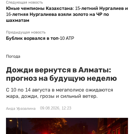
Следующая новость
Юные чемпионы Казахстана: 15-летний Нургалиев и
16-летняя Нургалиева взяли золото на ЧР по
шахматам
Предыдущая новость
Бублик ворвался в топ-10 ATP
Погода
Дожди вернутся в Алматы:
прогноз на будущую неделю
С 10 по 14 августа в мегаполисе ожидаются
жара, дожди, грозы и сильный ветер.
09.08.2026, 12:23
Аида Уразалина