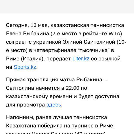
Сегодня, 13 мая, казахстанская теннисистка
Елена Рыбакина (2-е место в рейтинге WTA)
сыграет с украинкой Элиной Свитолиной (10-
е место) в четвертьфинале “тысячника” в
Риме (Италия), передает
Liter.kz
со ссылкой
на
Sports.kz
.
Прямая трансляция матча Рыбакина –
Свитолина начнется в 22:00 по
казахстанскому времени и будет доступна
для просмотра
здесь
.
Напомним, ранее лучшая теннисистка
Казахстана победила на турнире в Риме
гречанку Марию Саккари (47-е место),