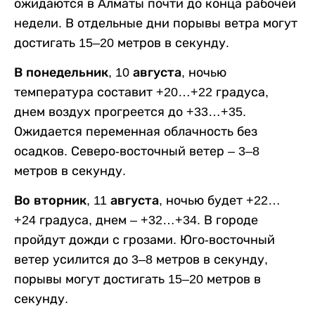
ожидаются в Алматы почти до конца рабочей
недели. В отдельные дни порывы ветра могут
достигать 15–20 метров в секунду.
В понедельник, 10 августа,
ночью
температура составит +20…+22 градуса,
днем воздух прогреется до +33…+35.
Ожидается переменная облачность без
осадков. Северо-восточный ветер – 3–8
метров в секунду.
Во вторник, 11 августа,
ночью будет +22…
+24 градуса, днем – +32…+34. В городе
пройдут дожди с грозами. Юго-восточный
ветер усилится до 3–8 метров в секунду,
порывы могут достигать 15–20 метров в
секунду.