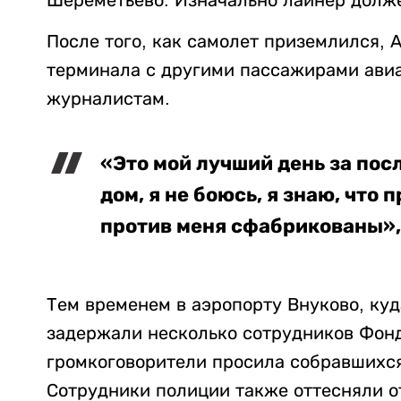
После того, как самолет приземлился, 
терминала с другими пассажирами авиа
журналистам.
«Это мой лучший день за пос
дом, я не боюсь, я знаю, что 
против меня сфабрикованы»,
Тем временем в аэропорту Внуково, ку
задержали несколько сотрудников Фонд
громкоговорители просила собравшихся
Сотрудники полиции также оттесняли от