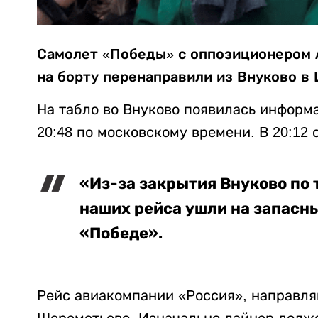
Самолет «Победы» с оппозиционером 
на борту перенаправили из Внуково в
На табло во Внуково появилась информа
20:48 по московскому времени. В 20:12
«Из-за закрытия Внуково по 
наших рейса ушли на запасн
«Победе».
Рейс авиакомпании «Россия», направля
Шереметьево. Изначально лайнер долже