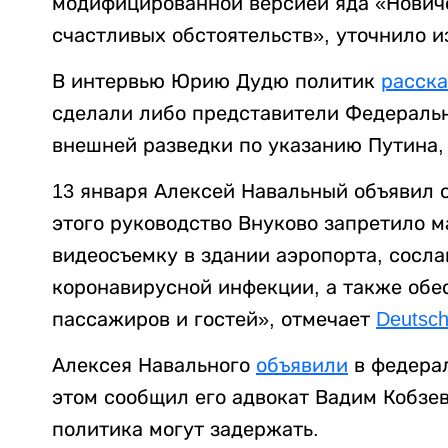
модифицированной версией яда «Нович
счастливых обстоятельств», уточнило и
В интервью Юрию Дудю политик
расска
сделали либо представители Федераль
внешней разведки по указанию Путина,
13 января Алексей Навальный объявил 
этого руководство Внуково запретило м
видеосъемку в здании аэропорта, сосл
коронавирусной инфекции, а также обе
пассажиров и гостей», отмечает
Deutsch
Алексея Навального
объявили
в федерал
этом сообщил его адвокат Вадим Кобзев
политика могут задержать.