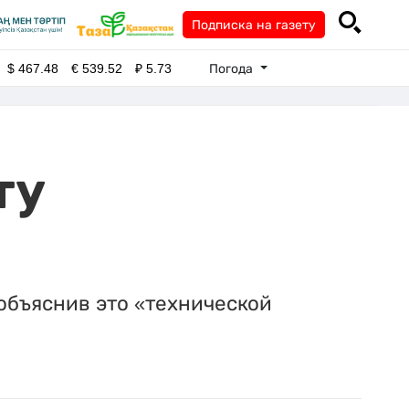
Подписка на газету
Погода
$
467.48
€
539.52
₽
5.73
ту
 объяснив это «технической