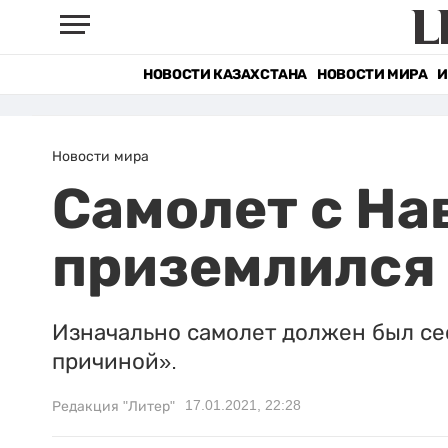
НОВОСТИ КАЗАХСТАНА
НОВОСТИ МИРА
И
Новости мира
Самолет с На
приземлился
Изначально самолет должен был сес
причиной».
17.01.2021, 22:28
Редакция "Литер"