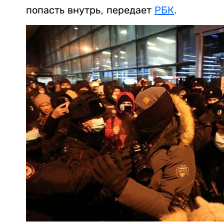
попасть внутрь, передает
РБК
.