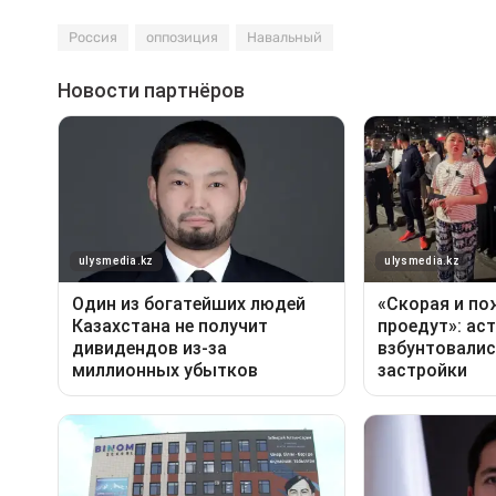
Россия
оппозиция
Навальный