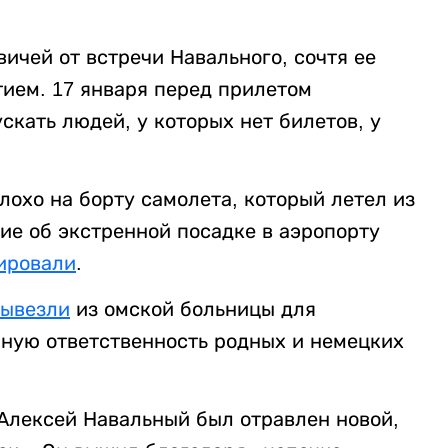
ичей от встречи Навального, сочтя ее
ием. 17 января перед прилетом
скать людей, у которых нет билетов, у
лохо на борту самолета, который летел из
ие об экстренной посадке в аэропорту
ировали
.
вывезли
из омской больницы для
ную ответственность родных и немецких
 Алексей Навальный был отравлен новой,