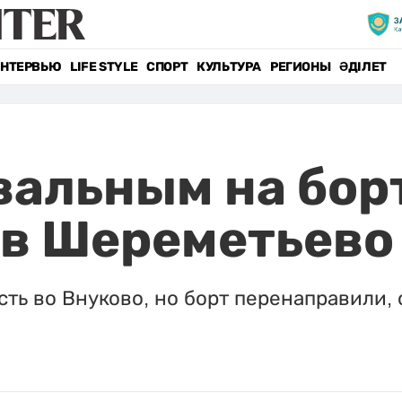
НТЕРВЬЮ
LIFE STYLE
СПОРТ
КУЛЬТУРА
РЕГИОНЫ
ӘДІЛЕТ
вальным на бор
 в Шереметьево
ть во Внуково, но борт перенаправили,