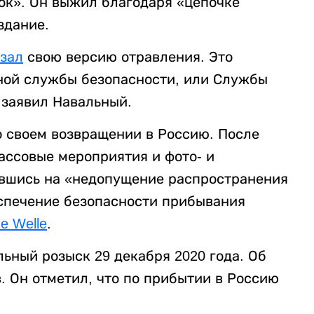
ок». Он выжил благодаря «цепочке
здание.
зал
свою версию отравления. Это
ной службы безопасности, или Службы
 заявил Навальный.
о своем возвращении в Россию. После
ассовые мероприятия и фото- и
авшись на «недопущение распространения
спечение безопасности прибывания
e Welle
.
ьный розыск 29 декабря 2020 года. Об
. Он отметил, что по прибытии в Россию