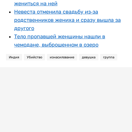
жениться на ней
Невеста отменила свадьбу из-за
родственников жениха и сразу вышла за
другого
Тело пропавшей женщины нашли в
чемодане, выброшенном в озеро
Индия
Убийство
изнасилование
девушка
группа