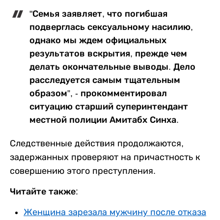
"Семья заявляет, что погибшая
подверглась сексуальному насилию,
однако мы ждем официальных
результатов вскрытия, прежде чем
делать окончательные выводы. Дело
расследуется самым тщательным
образом”, - прокомментировал
ситуацию старший суперинтендант
местной полиции Амитабх Синха.
Следственные действия продолжаются,
задержанных проверяют на причастность к
совершению этого преступления.
Читайте также:
Женщина зарезала мужчину после отказа