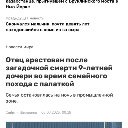
казахстанце, прыгнувшем с Бруклинского моста в
Нью-Йорке
Предыдущая новость
Скончался мальчик, почти девять лет
находившийся в коме из-за сыра
Новости мира
Отец арестован после
загадочной смерти 9-летней
дочери во время семейного
похода с палаткой
Семья остановилась на ночь в промышленной
зоне.
05.08.2026, 00:19
Сабина Шолахова