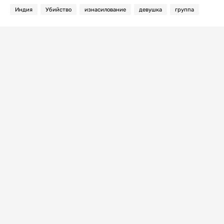
Индия
Убийство
изнасилование
девушка
группа