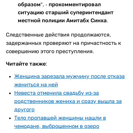
образом”, - прокомментировал
ситуацию старший суперинтендант
местной полиции Амитабх Синха.
Следственные действия продолжаются,
задержанных проверяют на причастность к
совершению этого преступления.
Читайте также:
Женщина зарезала мужчину после отказа
жениться на ней
Невеста отменила свадьбу из-за
родственников жениха и сразу вышла за
другого
Тело пропавшей женщины нашли в
чемодане, выброшенном в озеро