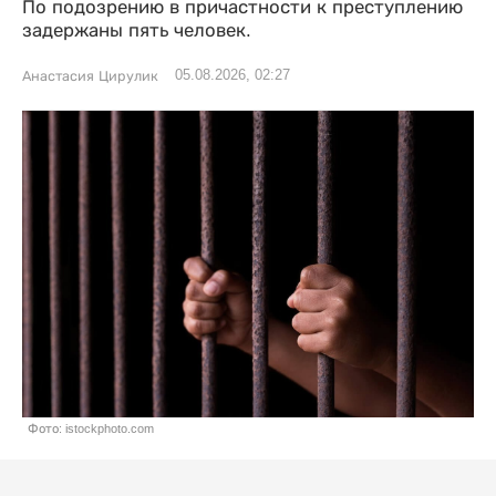
По подозрению в причастности к преступлению
задержаны пять человек.
05.08.2026, 02:27
Анастасия Цирулик
Фото: istockphoto.com