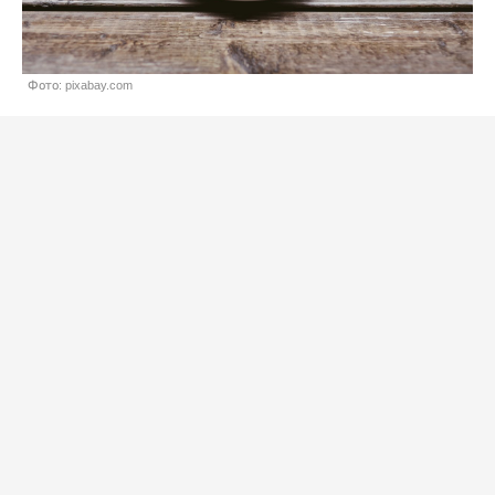
Фото: pixabay.com