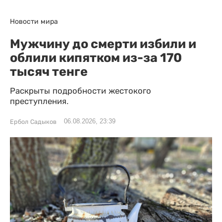
Новости мира
Мужчину до смерти избили и
облили кипятком из-за 170
тысяч тенге
Раскрыты подробности жестокого
преступления.
06.08.2026, 23:39
Ербол Садыков