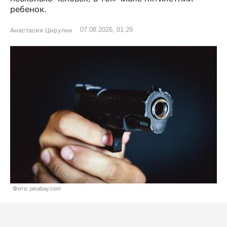
ребенок.
07.08.2026, 01:29
Анастасия Цирулик
Фото: pixabay.com