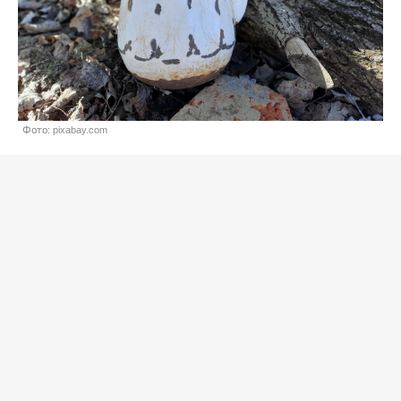
Фото: pixabay.com