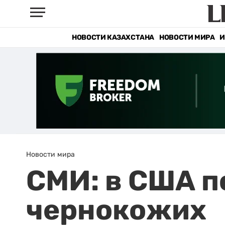
НОВОСТИ КАЗАХСТАНА
НОВОСТИ МИРА
И
Новости мира
СМИ: в США п
чернокожих