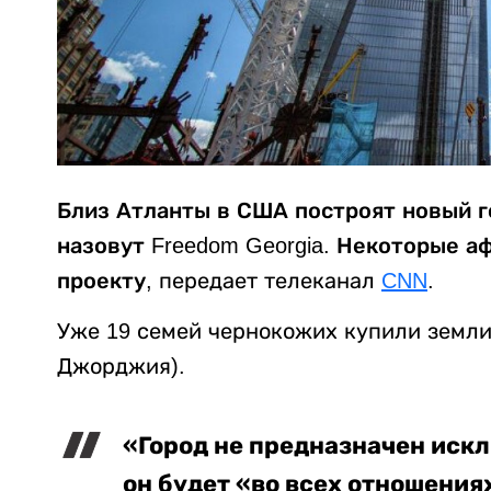
Близ Атланты в США построят новый г
назовут Freedom Georgia. Некоторые 
проекту,
передает телеканал
CNN
.
Уже 19 семей чернокожих купили земли
Джорджия).
«Город не предназначен иск
он будет «во всех отношениях