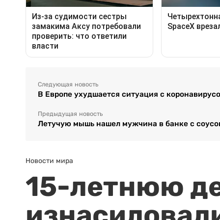
Следующая новость
В Европе ухудшается ситуация с коронавирус
Предыдущая новость
Летучую мышь нашел мужчина в банке с соусо
Новости мира
15-летнюю д
изнасиловали