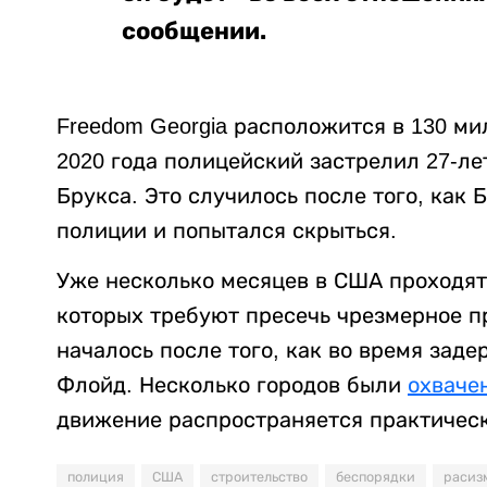
сообщении.
Freedom Georgia расположится в 130 мил
2020 года полицейский застрелил 27-л
Брукса. Это случилось после того, как
полиции и попытался скрыться.
Уже несколько месяцев в США проходят
которых требуют пресечь чрезмерное п
началось после того, как во время за
Флойд. Несколько городов были
охваче
движение распространяется практическ
полиция
США
строительство
беспорядки
расиз