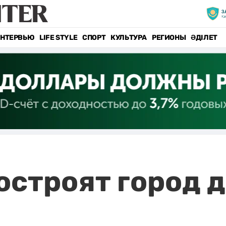
НТЕРВЬЮ
LIFE STYLE
СПОРТ
КУЛЬТУРА
РЕГИОНЫ
ӘДІЛЕТ
остроят город 