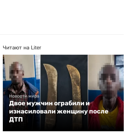
Читают на Liter
Новости мира
Двое мужчин ограбили и
изнасиловали женщину после
ДТП