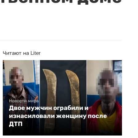
Читают на Liter
Новости мира
Двое мужчин ограбили и
изнасиловали женщину после
ДТП