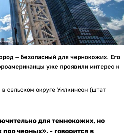
ород – безопасный для чернокожих. Его
афроамериканцы уже проявили интерес к
 в сельском округе Уилкинсон (штат
лючительно для темнокожих, но
 про черных», - говорится в