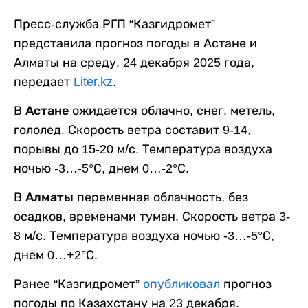
Пресс-служба РГП “Казгидромет”
представила прогноз погоды в Астане и
Алматы на среду, 24 декабря 2025 года,
передает
Liter.kz
.
В
Астане
ожидается облачно, снег, метель,
гололед. Скорость ветра составит 9-14,
порывы до 15-20 м/с. Температура воздуха
ночью -3…-5°С, днем 0…-2°С.
В
Алматы
переменная облачность, без
осадков, временами туман. Скорость ветра 3-
8 м/с. Температура воздуха ночью -3…-5°С,
днем 0…+2°С.
Ранее “Казгидромет”
опубликовал
прогноз
погоды по Казахстану на 23 декабря.