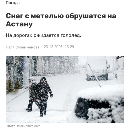
Погода
Снег с метелью обрушатся на
Астану
На дорогах ожидается гололед.
23.12.2025, 16:29
Нэля Сулейменова
Фото: istockphoto.com