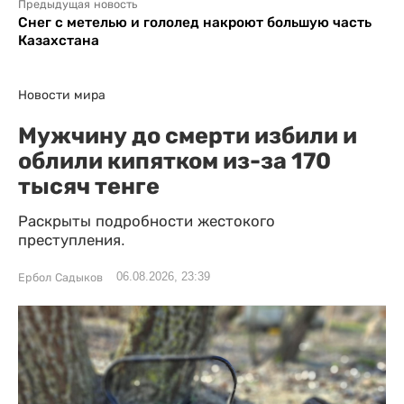
Предыдущая новость
Снег с метелью и гололед накроют большую часть
Казахстана
Новости мира
Мужчину до смерти избили и
облили кипятком из-за 170
тысяч тенге
Раскрыты подробности жестокого
преступления.
06.08.2026, 23:39
Ербол Садыков