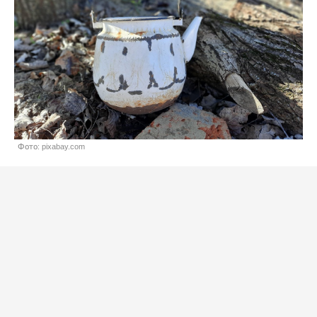
Фото: pixabay.com