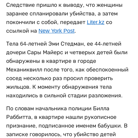
Следствие пришло к выводу, что женщины
заранее спланировали убийства, а затем
покончили с собой, передает
Liter.kz
со
ссылкой на
New York Post
.
Тела 64-летней Эми Стедман, ее 44-летней
дочери Сары Майерс и четверых детей были
обнаружены в квартире в городе
Механиквилл после того, как обеспокоенный
сосед несколько раз просил проверить
жильцов. К моменту обнаружения тела
находились в сильной стадии разложения.
По словам начальника полиции Билла
Раббитта, в квартире нашли рукописное
признание, подписанное именем бабушки. В
записке говорилось, что убийство детей