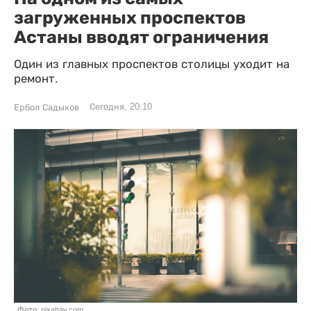
загруженных проспектов
Астаны вводят ограничения
Один из главных проспектов столицы уходит на
ремонт.
Сегодня, 20:10
Ербол Садыков
Фото: pixabay.com