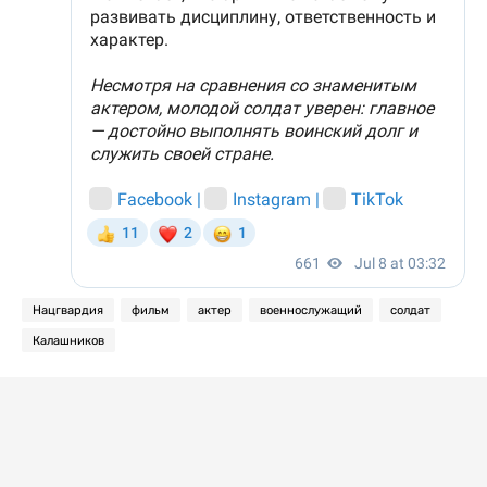
Нацгвардия
фильм
актер
военнослужащий
солдат
Калашников