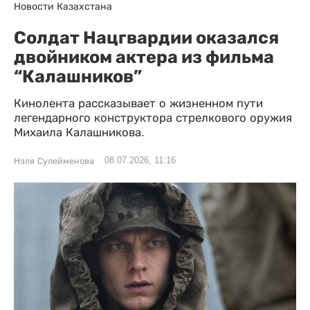
Новости Казахстана
Солдат Нацгвардии оказался
двойником актера из фильма
“Калашников”
Кинолента рассказывает о жизненном пути
легендарного конструктора стрелкового оружия
Михаила Калашникова.
08.07.2026, 11:16
Нэля Сулейменова