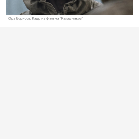
Юра Борисов. Кадр из фильма "Калашников"