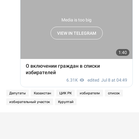
Депутаты
Казахстан
ЦИК РК
избиратели
список
избирательный участок
Курултай