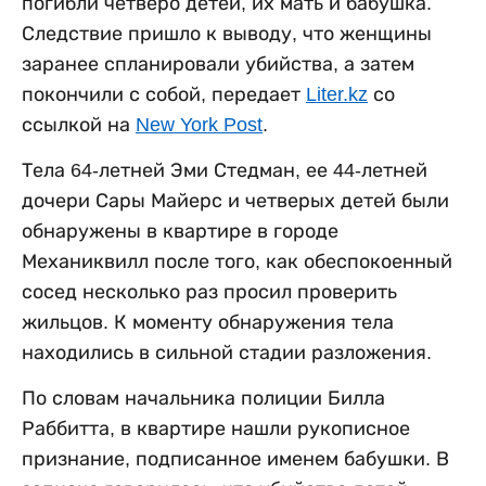
погибли четверо детей, их мать и бабушка.
Следствие пришло к выводу, что женщины
заранее спланировали убийства, а затем
покончили с собой, передает
Liter.kz
со
ссылкой на
New York Post
.
Тела 64-летней Эми Стедман, ее 44-летней
дочери Сары Майерс и четверых детей были
обнаружены в квартире в городе
Механиквилл после того, как обеспокоенный
сосед несколько раз просил проверить
жильцов. К моменту обнаружения тела
находились в сильной стадии разложения.
По словам начальника полиции Билла
Раббитта, в квартире нашли рукописное
признание, подписанное именем бабушки. В