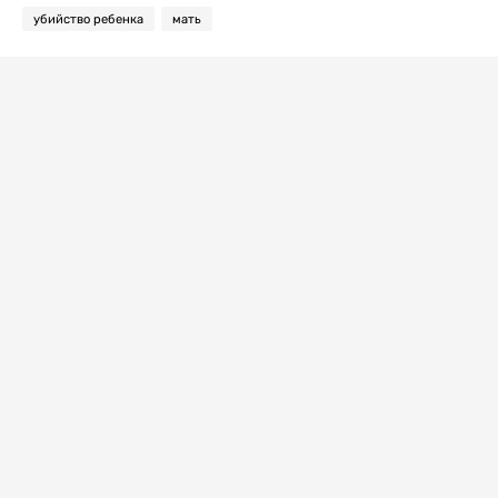
убийство ребенка
мать