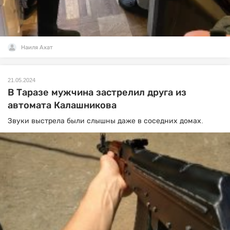
Наиля Ахат
21.05.2024
В Таразе мужчина застрелил друга из
автомата Калашникова
Звуки выстрела были слышны даже в соседних домах.