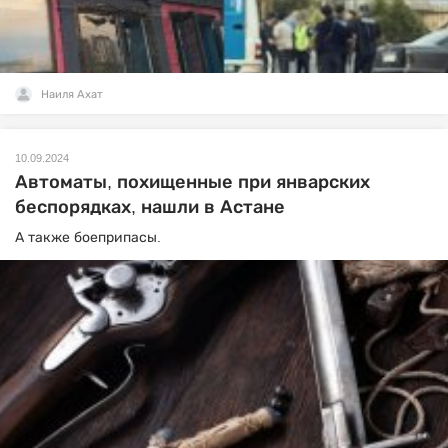
Наиля Ахат
10.09.2024
Автоматы, похищенные при январских
беспорядках, нашли в Астане
А также боеприпасы.