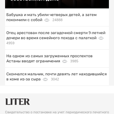
Бабушка и мать убили четверых детей, а затем
покончили с собой
24888
Отец арестован после загадочной смерти 9-летней
дочери во время семейного похода с палаткой
4959
На одном из самых загруженных проспектов
Астаны вводят ограничения
3985
Скончался мальчик, почти девять лет находившийся
в коме из-за сыра
3042
Свидетельство о постановке на учет периодического печатного