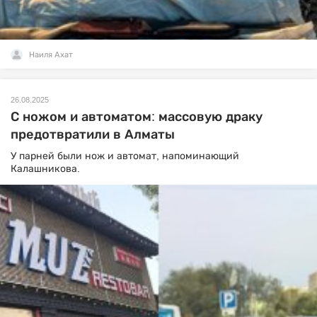
Наиля Ахат
26.08.2025
С ножом и автоматом: массовую драку
предотвратили в Алматы
У парней были нож и автомат, напоминающий
Калашникова.