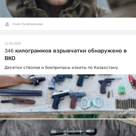
Нэля Сулейменова
12.05.2026
346 килограммов взрывчатки обнаружено в
ВКО
Десятки стволов и боеприпасы изъяты по Казахстану.