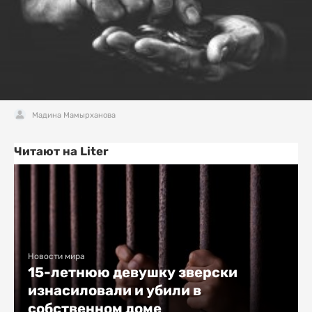
Мадина Мамырханова
Читают на Liter
Новости мира
15-летнюю девушку зверски
изнасиловали и убили в
собственном доме