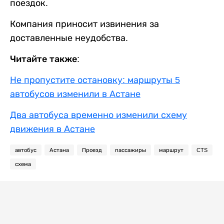
поездок.
Компания приносит извинения за
доставленные неудобства.
Читайте также:
Не пропустите остановку: маршруты 5
автобусов изменили в Астане
Два автобуса временно изменили схему
движения в Астане
автобус
Астана
Проезд
пассажиры
маршрут
CTS
схема