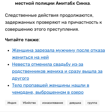
местной полиции Амитабх Синха.
Следственные действия продолжаются,
задержанных проверяют на причастность к
совершению этого преступления.
Читайте также:
Женщина зарезала мужчину после отказа
жениться на ней
Невеста отменила свадьбу из-за
родственников жениха и сразу вышла за
другого
Тело пропавшей женщины нашли в
чемодане, выброшенном в озеро
Индия
Убийство
изнасилование
девушка
группа