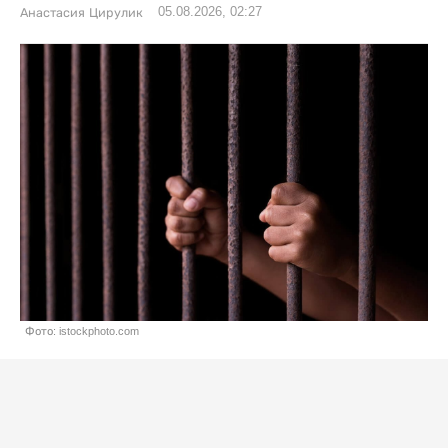
05.08.2026, 02:27
Анастасия Цирулик
Фото: istockphoto.com