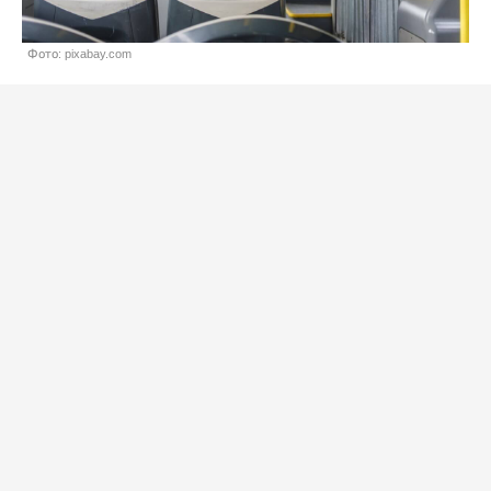
Фото: pixabay.com