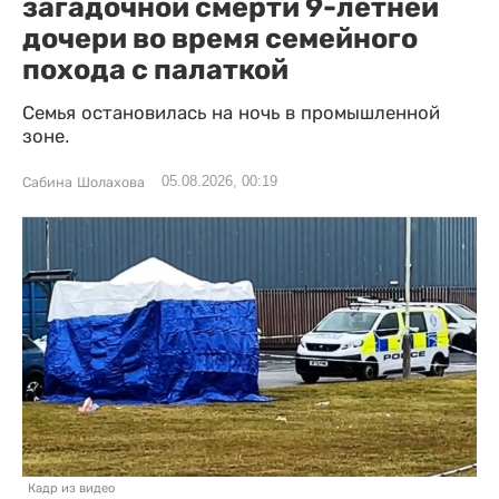
загадочной смерти 9-летней
дочери во время семейного
похода с палаткой
Семья остановилась на ночь в промышленной
зоне.
05.08.2026, 00:19
Сабина Шолахова
Кадр из видео