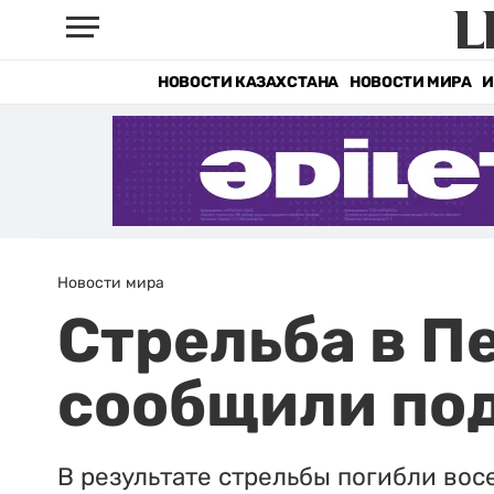
НОВОСТИ КАЗАХСТАНА
НОВОСТИ МИРА
И
Новости мира
Стрельба в П
сообщили по
В результате стрельбы погибли вос