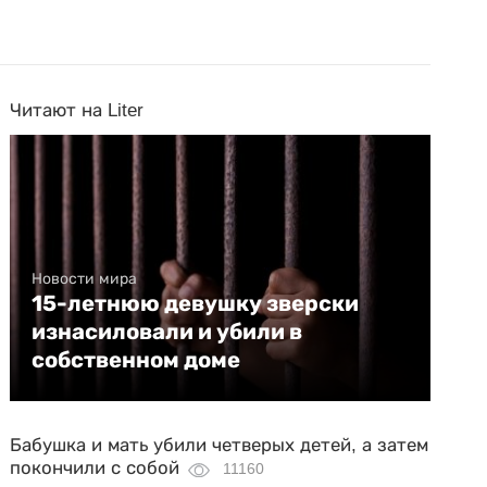
Читают на Liter
Новости мира
15-летнюю девушку зверски
изнасиловали и убили в
собственном доме
Бабушка и мать убили четверых детей, а затем
покончили с собой
11160