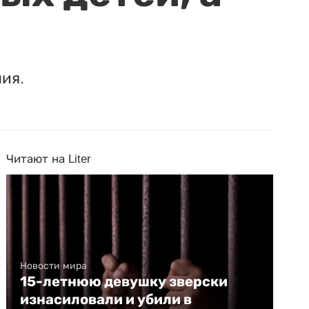
ия.
Читают на Liter
Новости мира
15-летнюю девушку зверски
изнасиловали и убили в