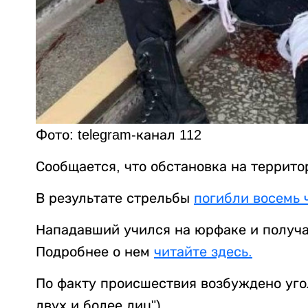
Фото: telegram-канал 112
Сообщается, что обстановка на террито
В результате стрельбы
погибли восемь 
Нападавший учился на юрфаке и получа
Подробнее о нем
читайте здесь.
По факту происшествия возбуждено угол
двух и более лиц").