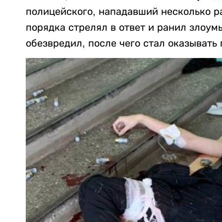
полицейского, нападавший несколько ра
порядка стрелял в ответ и ранил злоу
обезвредил, после чего стал оказывать