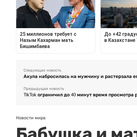
Следующая новость
Акула набросилась на мужчину и растерзала ег
Предыдущая новость
TikTok ограничил до 40 минут время просмотра 
Новости мира
Бабушка и ма