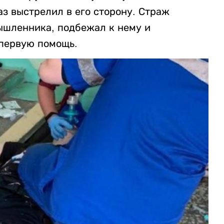
з выстрелил в его сторону. Страж
мышленника, подбежал к нему и
 первую помощь.