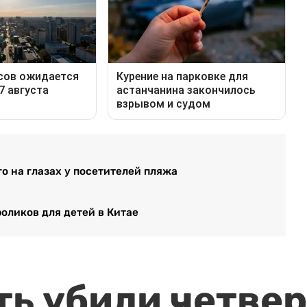
о на глазах у посетителей пляжа
роликов для детей в Китае
ть убили четвер