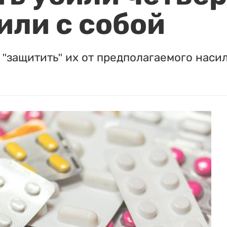
или с собой
"защитить" их от предполагаемого насил