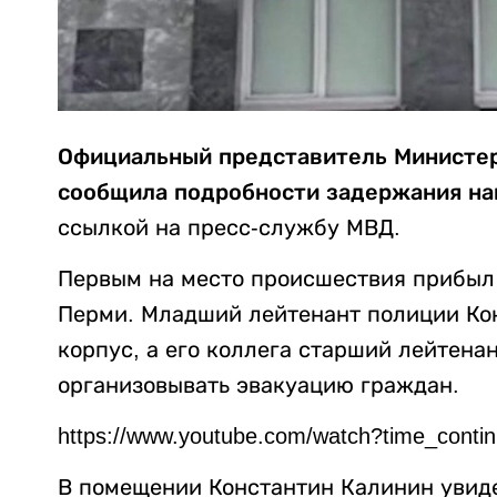
Официальный представитель Министер
сообщила подробности задержания нап
ссылкой на пресс-службу МВД.
Первым на место происшествия прибыл
Перми. Младший лейтенант полиции Ко
корпус, а его коллега старший лейтен
организовывать эвакуацию граждан.
https://www.youtube.com/watch?time_con
В помещении Константин Калинин увид