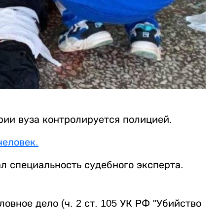
рии вуза контролируется полицией.
человек.
л специальность судебного эксперта.
овное дело (ч. 2 ст. 105 УК РФ "Убийство