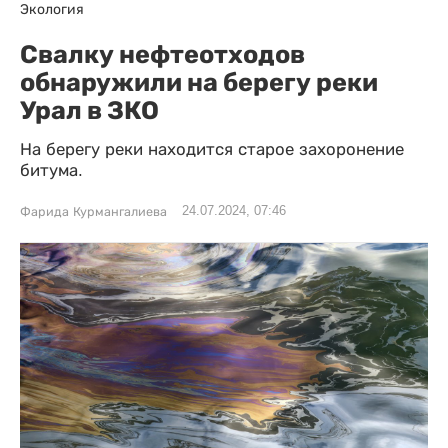
Экология
Свалку нефтеотходов
обнаружили на берегу реки
Урал в ЗКО
На берегу реки находится старое захоронение
битума.
24.07.2024, 07:46
Фарида Курмангалиева