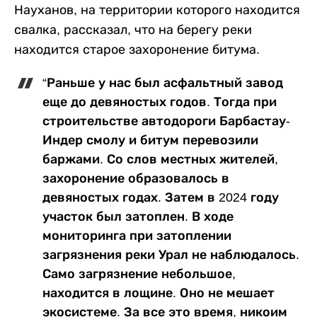
Науханов, на территории которого находится
свалка, рассказал, что на берегу реки
находится старое захоронение битума.
“Раньше у нас был асфальтный завод
еще до девяностых годов. Тогда при
строительстве автодороги Барбастау-
Индер смолу и битум перевозили
баржами. Со слов местных жителей,
захоронение образовалось в
девяностых годах. Затем в 2024 году
участок был затоплен. В ходе
мониторинга при затоплении
загрязнения реки Урал не наблюдалось.
Само загрязнение небольшое,
находится в лощине. Оно не мешает
экосистеме. За все это время, никоим