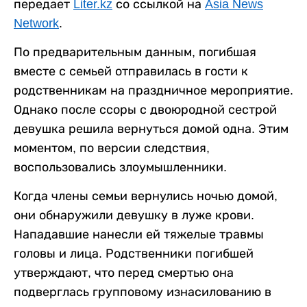
передает
Liter.kz
со ссылкой на
Asia News
Network
.
По предварительным данным, погибшая
вместе с семьей отправилась в гости к
родственникам на праздничное мероприятие.
Однако после ссоры с двоюродной сестрой
девушка решила вернуться домой одна. Этим
моментом, по версии следствия,
воспользовались злоумышленники.
Когда члены семьи вернулись ночью домой,
они обнаружили девушку в луже крови.
Нападавшие нанесли ей тяжелые травмы
головы и лица. Родственники погибшей
утверждают, что перед смертью она
подверглась групповому изнасилованию в