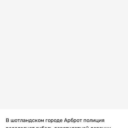
В шотландском городе Арброт полиция