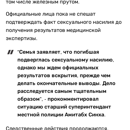
том числе железным прутом.
Официальные лица пока не спешат
подтверждать факт сексуального насилия до
получения результатов медицинской
экспертизы.
"Семья заявляет, что погибшая
подверглась сексуальному насилию,
однако мы ждем официальных
результатов вскрытия, прежде чем
делать окончательные выводы. Дело
расследуется самым тщательным
образом”, - прокомментировал
ситуацию старший суперинтендант
местной полиции Амитабх Синха.
Следственные действия продолжаются,