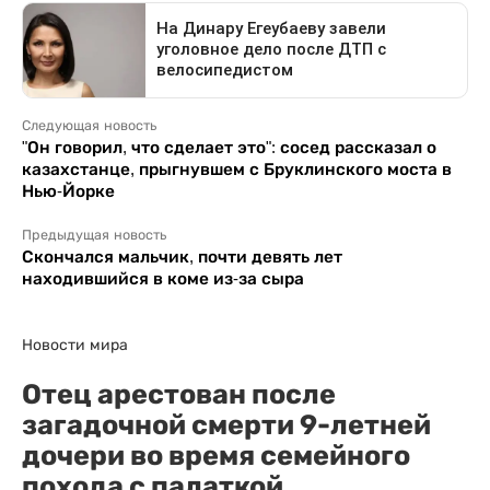
Следующая новость
"Он говорил, что сделает это": сосед рассказал о
казахстанце, прыгнувшем с Бруклинского моста в
Нью-Йорке
Предыдущая новость
Скончался мальчик, почти девять лет
находившийся в коме из-за сыра
Новости мира
Отец арестован после
загадочной смерти 9-летней
дочери во время семейного
похода с палаткой