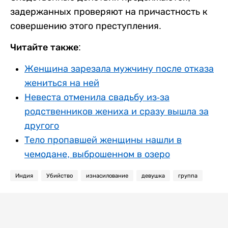
задержанных проверяют на причастность к
совершению этого преступления.
Читайте также:
Женщина зарезала мужчину после отказа
жениться на ней
Невеста отменила свадьбу из-за
родственников жениха и сразу вышла за
другого
Тело пропавшей женщины нашли в
чемодане, выброшенном в озеро
Индия
Убийство
изнасилование
девушка
группа