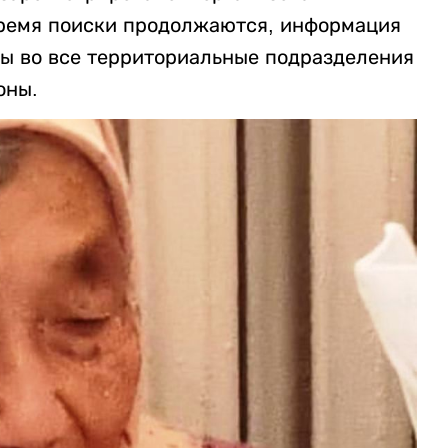
время поиски продолжаются, информация
ы во все территориальные подразделения
оны.