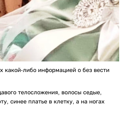
х какой-либо информацией о без вести
щавого телосложения, волосы седые,
у, синее платье в клетку, а на ногах