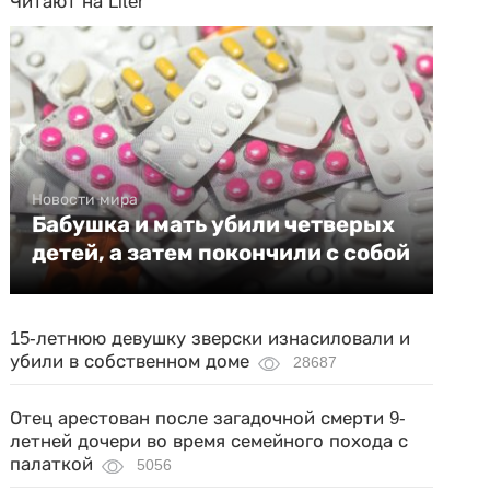
Читают на Liter
Новости мира
Бабушка и мать убили четверых
детей, а затем покончили с собой
15-летнюю девушку зверски изнасиловали и
убили в собственном доме
28687
Отец арестован после загадочной смерти 9-
летней дочери во время семейного похода с
палаткой
5056