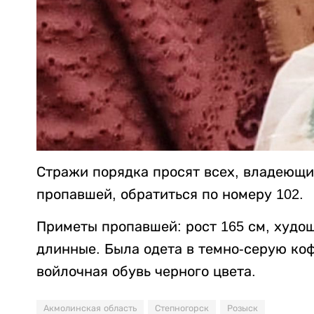
Стражи порядка просят всех, владеющи
пропавшей, обратиться по номеру 102.
Приметы пропавшей: рост 165 см, худо
длинные. Была одета в темно-серую кофт
войлочная обувь черного цвета.
Акмолинская область
Степногорск
Розыск