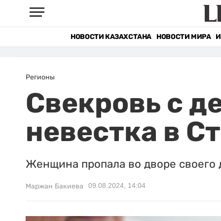
НОВОСТИ КАЗАХСТАНА
НОВОСТИ МИРА
И
Регионы
Свекровь с д
невестка в С
Женщина пропала во дворе своего 
09.08.2024, 14:04
Маржан Бакиева