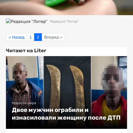
Редакция "Литер"
« Назад
1
2
Вперед »
Читают на Liter
Новости мира
Двое мужчин ограбили и
изнасиловали женщину после ДТП