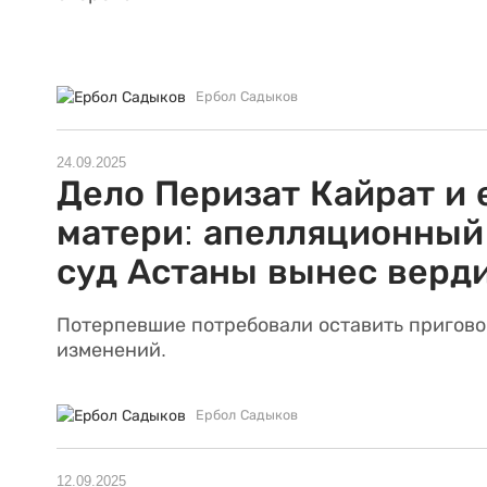
Ербол Садыков
24.09.2025
Дело Перизат Кайрат и 
матери: апелляционный
суд Астаны вынес верд
Потерпевшие потребовали оставить пригово
изменений.
Ербол Садыков
12.09.2025