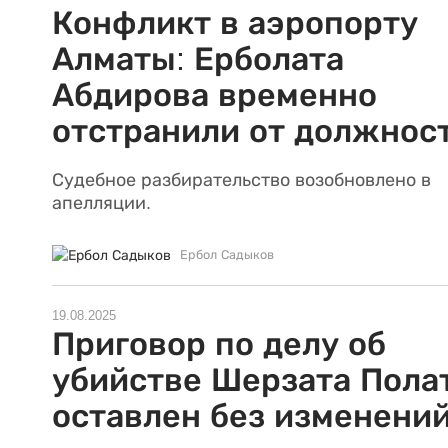
Конфликт в аэропорту
Алматы: Ерболата
Абдирова временно
отстранили от должнос
Судебное разбирательство возобновлено в
апелляции.
Ербол Садыков
19.08.2025
Приговор по делу об
убийстве Шерзата Пола
оставлен без изменени