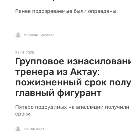
Ранее подозреваемые были оправданы.
Маржан Бакиева
31.01.2025
Групповое изнасилован
тренера из Актау:
пожизненный срок пол
главный фигурант
Пятеро подсудимых на апелляции получили
сроки.
Наиля Ахат