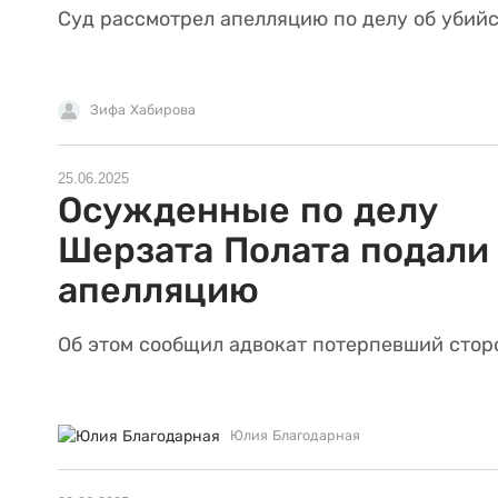
Суд рассмотрел апелляцию по делу об убийс
Зифа Хабирова
25.06.2025
Осужденные по делу
Шерзата Полата подали
апелляцию
Об этом сообщил адвокат потерпевший стор
Юлия Благодарная