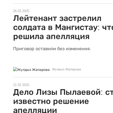
26.02.2025
Лейтенант застрелил
солдата в Мангистау: чт
решила апелляция
Приговор оставили без изменения.
Жулдыз Жапарова
21.02.2025
Дело Лизы Пылаевой: с
известно решение
апелляции