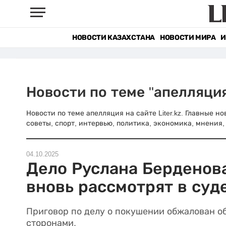
НОВОСТИ КАЗАХСТАНА
НОВОСТИ МИРА
И
Новости по теме "апелляци
Новости по теме апелляция на сайте Liter.kz. Главные 
советы, спорт, интервью, политика, экономика, мнения, 
04.10.2025
Дело Руслана Берденов
вновь рассмотрят в суд
Приговор по делу о покушении обжалован о
сторонами.