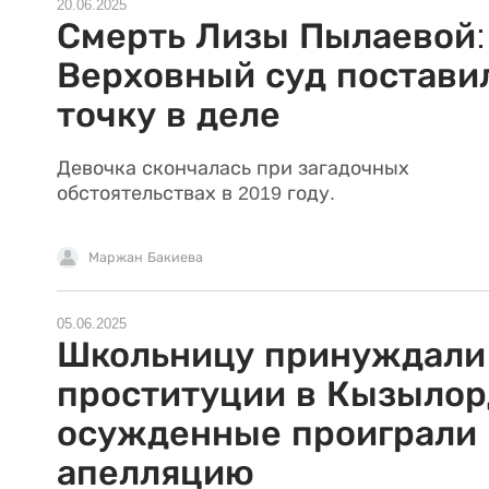
20.06.2025
Смерть Лизы Пылаевой:
Верховный суд постави
точку в деле
Девочка скончалась при загадочных
обстоятельствах в 2019 году.
Маржан Бакиева
05.06.2025
Школьницу принуждали
проституции в Кызылор
осужденные проиграли
апелляцию