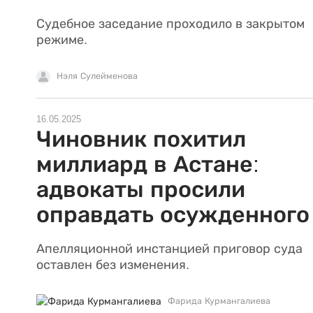
Судебное заседание проходило в закрытом
режиме.
Нэля Сулейменова
16.05.2025
Чиновник похитил
миллиард в Астане:
адвокаты просили
оправдать осужденного
Апелляционной инстанцией приговор суда
оставлен без изменения.
Фарида Курмангалиева