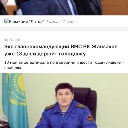
Редакция "Литер"
05.06.2020
Экс-главнокомандующий ВМС РК Жанзаков
уже 18 дней держит голодовку
18 мая вице-адмирала приговорили к шести годам лишения
свободы.