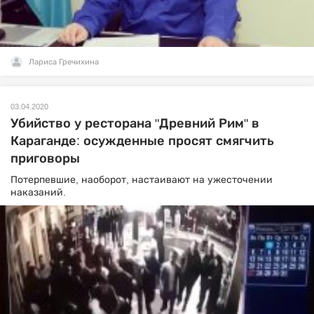
Лариса Гречихина
03.04.2020
Убийство у ресторана "Древний Рим" в
Караганде: осужденные просят смягчить
приговоры
Потерпевшие, наоборот, настаивают на ужесточении
наказаний.