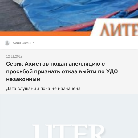
Алия Сафина
12.11.2019
Серик Ахметов подал апелляцию с
просьбой признать отказ выйти по УДО
незаконным
Дата слушаний пока не назначена.