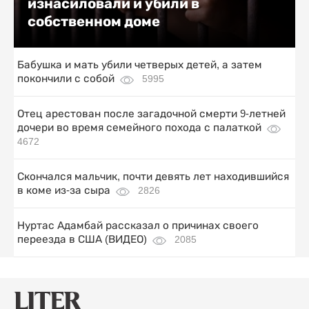
изнасиловали и убили в
собственном доме
Бабушка и мать убили четверых детей, а затем
покончили с собой
5995
Отец арестован после загадочной смерти 9-летней
дочери во время семейного похода с палаткой
4672
Скончался мальчик, почти девять лет находившийся
в коме из-за сыра
2826
Нуртас Адамбай рассказал о причинах своего
переезда в США (ВИДЕО)
2085