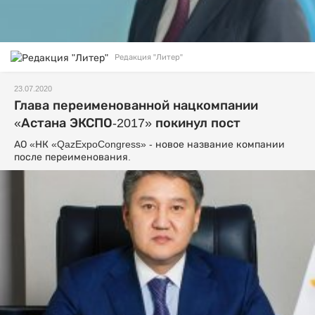
Редакция "Литер"
23.07.2020
Глава переименованной нацкомпании
«Астана ЭКСПО-2017» покинул пост
АО «НК «QazExpoCongress» - новое название компании
после переименования.