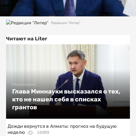
Редакция "Литер"
Читают на Liter
Образование
Глава Миннауки высказался о тех,
кто не нашел себя в списках
грантов
Дожди вернутся в Алматы: прогноз на будущую
неделю
16989