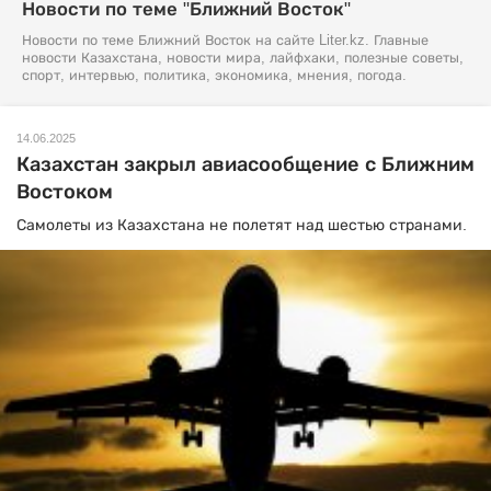
Новости по теме "Ближний Восток"
Новости по теме Ближний Восток на сайте Liter.kz. Главные
новости Казахстана, новости мира, лайфхаки, полезные советы,
спорт, интервью, политика, экономика, мнения, погода.
14.06.2025
Казахстан закрыл авиасообщение с Ближним
Востоком
Самолеты из Казахстана не полетят над шестью странами.