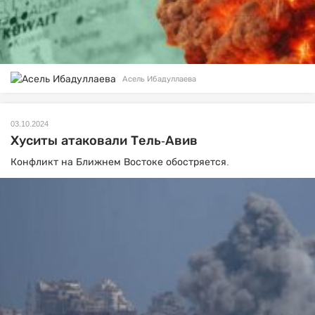
Асель Ибадуллаева
03.10.2024
Хуситы атаковали Тель-Авив
Конфликт на Ближнем Востоке обостряется.