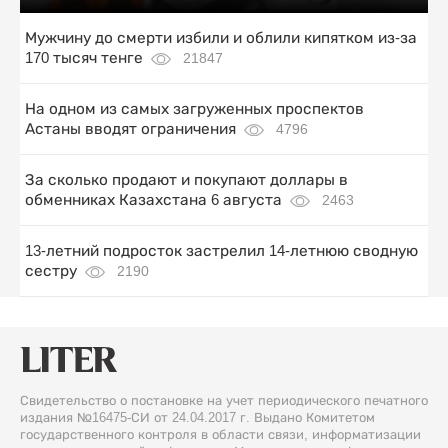
Мужчину до смерти избили и облили кипятком из-за
170 тысяч тенге
21847
На одном из самых загруженных проспектов
Астаны вводят ограничения
4796
За сколько продают и покупают доллары в
обменниках Казахстана 6 августа
2463
13-летний подросток застрелил 14-летнюю сводную
сестру
2190
Свидетельство о постановке на учет периодического печатного
издания №16475-СИ от 24.04.2017 г. Выдано Комитетом
государственного контроля в области связи, информатизации