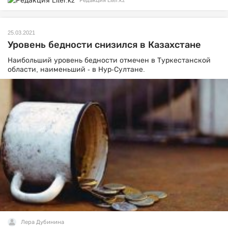
Редакция Liter.kz
25.03.2021
Уровень бедности снизился в Казахстане
Наибольший уровень бедности отмечен в Туркестанской
области, наименьший - в Нур-Султане.
Лера Дубинина