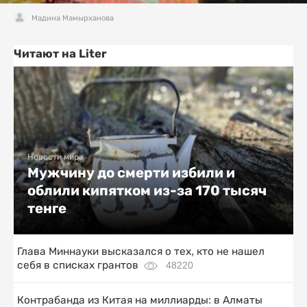
Мадина Мамырханова
Читают на Liter
Новости мира
Мужчину до смерти избили и
облили кипятком из-за 170 тысяч
тенге
Глава Миннауки высказался о тех, кто не нашел
себя в списках грантов
48220
Контрабанда из Китая на миллиарды: в Алматы