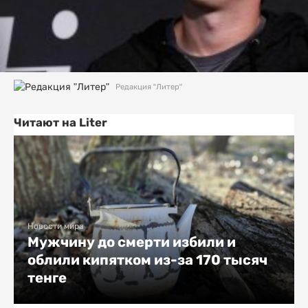
Редакция "Литер"
Читают на Liter
Новости мира
Мужчину до смерти избили и
облили кипятком из-за 170 тысяч
тенге