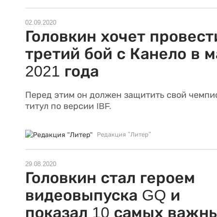
02.09.2020
Головкин хочет провест
третий бой с Канело в м
2021 года
Перед этим он должен защитить свой чемпи
титул по версии IBF.
Редакция "Литер"
29.08.2020
Головкин стал героем
видеовыпуска GQ и
показал 10 самых важн