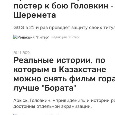
постер к бою Головкин -
Шеремета
GGG в 21-й раз проведет защиту своих титул
Редакция "Литер"
20.11.2020
Реальные истории, по
которым в Казахстане
можно снять фильм гор
лучше "Бората"
Арысь, Головкин, «привидения» и истории р
достойны отдельной экранизации.