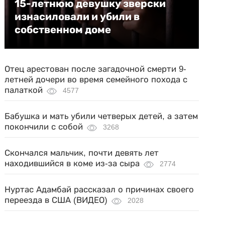
15-летнюю девушку зверски
изнасиловали и убили в
собственном доме
Отец арестован после загадочной смерти 9-
летней дочери во время семейного похода с
палаткой
4577
Бабушка и мать убили четверых детей, а затем
покончили с собой
3268
Скончался мальчик, почти девять лет
находившийся в коме из-за сыра
2774
Нуртас Адамбай рассказал о причинах своего
переезда в США (ВИДЕО)
2028