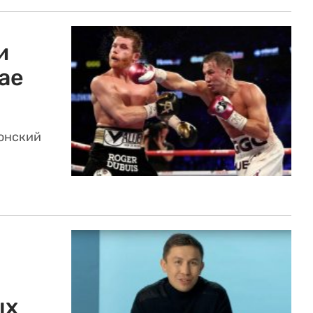
и
ае
онский
ых