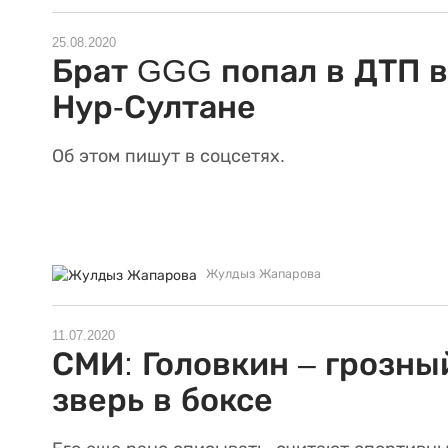
25.08.2020
Брат GGG попал в ДТП в
Нур-Султане
Об этом пишут в соцсетях.
Жулдыз Жапарова
11.07.2020
СМИ: Головкин – грозны
зверь в боксе