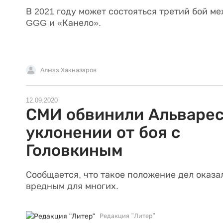
В 2021 году может состояться третий бой м
GGG и «Канело».
Алмаз Хакназаров
12.09.2020
СМИ обвинили Альварес
уклонении от боя с
Головкиным
Сообщается, что такое положение дел оказа
вредным для многих.
Редакция "Литер"