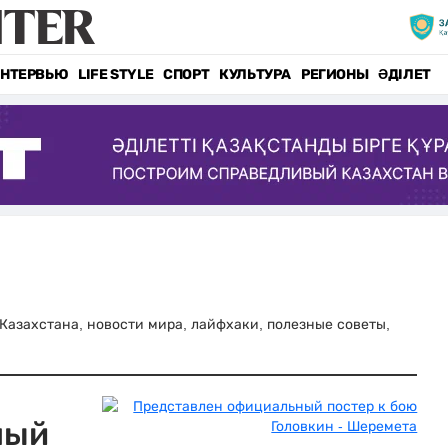
НТЕРВЬЮ
LIFE STYLE
СПОРТ
КУЛЬТУРА
РЕГИОНЫ
ӘДІЛЕТ
и Казахстана, новости мира, лайфхаки, полезные советы,
ный