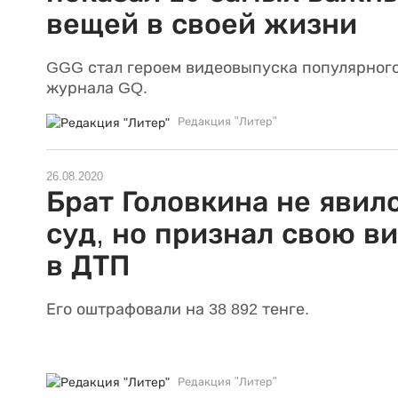
вещей в своей жизни
GGG стал героем видеовыпуска популярног
журнала GQ.
Редакция "Литер"
26.08.2020
Брат Головкина не явилс
суд, но признал свою в
в ДТП
Его оштрафовали на 38 892 тенге.
Редакция "Литер"