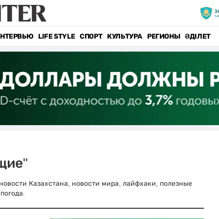
НТЕРВЬЮ
LIFE STYLE
СПОРТ
КУЛЬТУРА
РЕГИОНЫ
ӘДІЛЕТ
щие"
е новости Казахстана, новости мира, лайфхаки, полезные
погода.