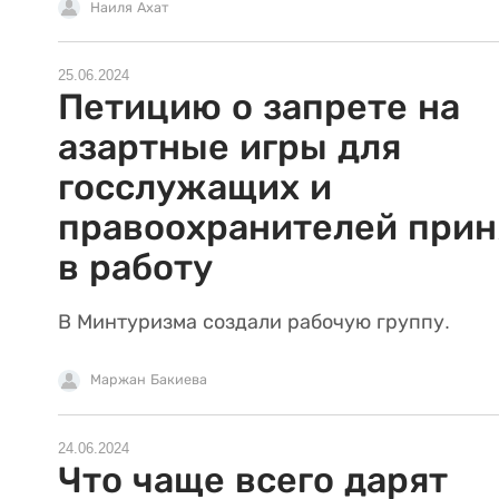
Наиля Ахат
25.06.2024
Петицию о запрете на
азартные игры для
госслужащих и
правоохранителей прин
в работу
В Минтуризма создали рабочую группу.
Маржан Бакиева
24.06.2024
Что чаще всего дарят