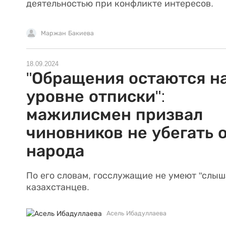
деятельностью при конфликте интересов.
Маржан Бакиева
18.09.2024
"Обращения остаются н
уровне отписки":
мажилисмен призвал
чиновников не убегать 
народа
По его словам, госслужащие не умеют "слыш
казахстанцев.
Асель Ибадуллаева