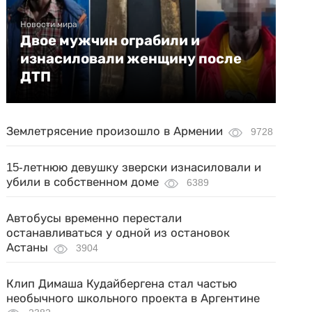
Новости мира
Двое мужчин ограбили и
изнасиловали женщину после
ДТП
Землетрясение произошло в Армении
9728
15-летнюю девушку зверски изнасиловали и
убили в собственном доме
6389
Автобусы временно перестали
останавливаться у одной из остановок
Астаны
3904
Клип Димаша Кудайбергена стал частью
необычного школьного проекта в Аргентине