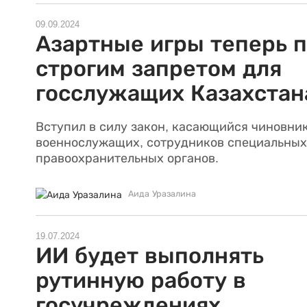
09.09.2024
Азартные игры теперь 
строгим запретом для
госслужащих Казахстан
Вступил в силу закон, касающийся чиновник
военнослужащих, сотрудников специальных
правоохранительных органов.
Аида Уразалина
19.07.2024
ИИ будет выполнять
рутинную работу в
госучреждениях