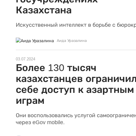
Казахстана
Искусственный интеллект в борьбе с бюрок
Аида Уразалина
03.07.2024
Более 130 тысяч
казахстанцев ограничи
себе доступ к азартным
играм
Они воспользовались услугой самоограниче
через eGov mobile.