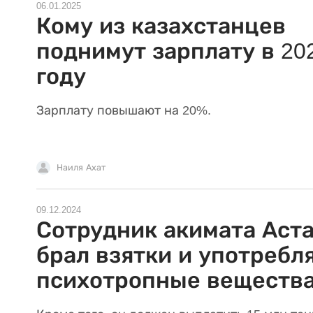
06.01.2025
Кому из казахстанцев
поднимут зарплату в 20
году
Зарплату повышают на 20%.
Наиля Ахат
09.12.2024
Сотрудник акимата Аст
брал взятки и употребл
психотропные веществ