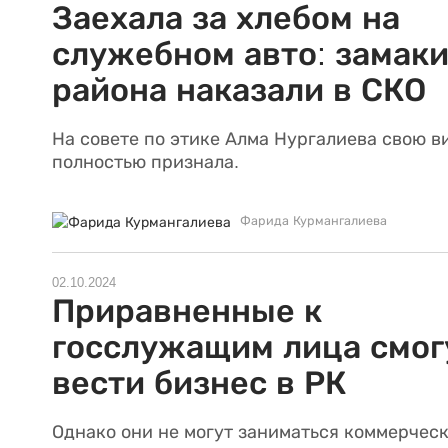
Заехала за хлебом на
служебном авто: замак
района наказали в СКО
На совете по этике Алма Нургалиева свою в
полностью признала.
Фарида Курмангалиева
02.10.2024
Приравненные к
госслужащим лица смог
вести бизнес в РК
Однако они не могут заниматься коммерчес