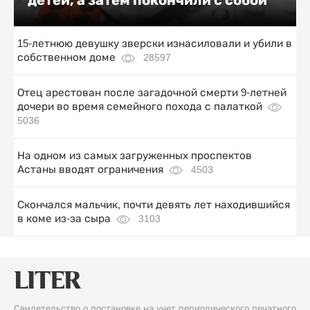
15-летнюю девушку зверски изнасиловали и убили в
собственном доме
28597
Отец арестован после загадочной смерти 9-летней
дочери во время семейного похода с палаткой
5036
На одном из самых загруженных проспектов
Астаны вводят ограничения
4503
Скончался мальчик, почти девять лет находившийся
в коме из-за сыра
3103
Свидетельство о постановке на учет периодического печатного