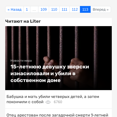
« Назад
1
…
109
110
111
112
113
Вперед »
Читают на Liter
Новости мира
15-летнюю девушку зверски
изнасиловали и убили в
собственном доме
Бабушка и мать убили четверых детей, а затем
покончили с собой
6760
Отец арестован после загадочной смерти 9-летней