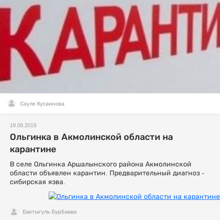
Сауле Кусаинова
19.08.2019
Ольгинка в Акмолинской области на
карантине
В селе Ольгинка Аршалынского района Акмолинской
области объявлен карантин. Предварительный диагноз -
сибирская язва.
Бактыгуль Бурбаева