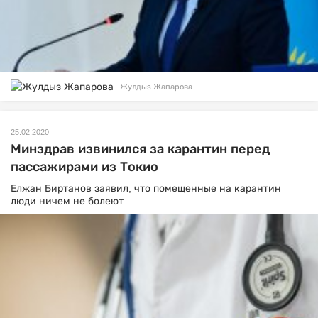
Жулдыз Жапарова
25.02.2020
Минздрав извинился за карантин перед
пассажирами из Токио
Елжан Биртанов заявил, что помещенные на карантин
люди ничем не болеют.