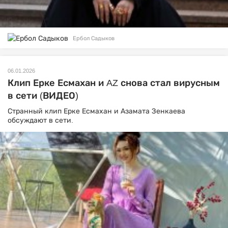
Ербол Садыков
06.01.2026
Клип Ерке Есмахан и AZ снова стал вирусным
в сети (ВИДЕО)
Странный клип Ерке Есмахан и Азамата Зенкаева
обсуждают в сети.