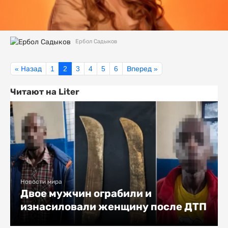
Ербол Садыков
« Назад
1
2
3
4
5
6
Вперед »
Читают на Liter
Новости мира
Двое мужчин ограбили и
изнасиловали женщину после ДТП