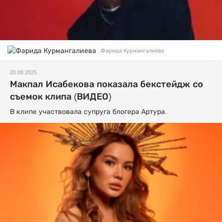
Фарида Курмангалиева
20.08.2025
Макпал Исабекова показала бекстейдж со
съемок клипа (ВИДЕО)
В клипе участвовала супруга блогера Артура.