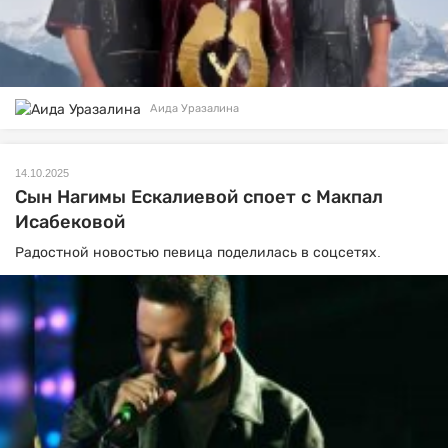
Аида Уразалина
14.10.2025
Сын Нагимы Ескалиевой споет с Макпал
Исабековой
Радостной новостью певица поделилась в соцсетях.