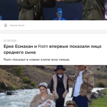
Наиля Ахат
01.09.2025
Ерке Есмахан и Raim впервые показали лицо
среднего сына
Raim показал в новом клипе всю семью.