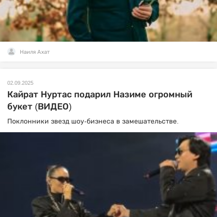
Наиля Ахат
02.09.2025
Кайрат Нуртас подарил Назиме огромный
букет (ВИДЕО)
Поклонники звезд шоу-бизнеса в замешательстве.