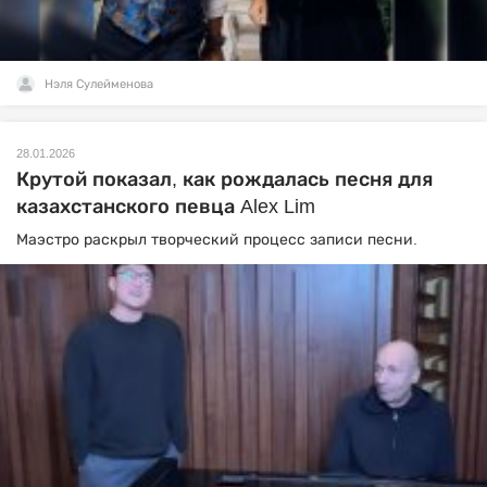
Нэля Сулейменова
28.01.2026
Крутой показал, как рождалась песня для
казахстанского певца Alex Lim
Маэстро раскрыл творческий процесс записи песни.