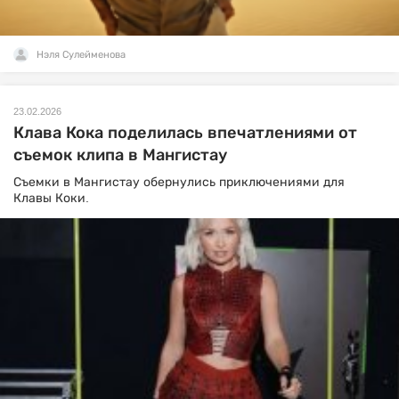
Нэля Сулейменова
23.02.2026
Клава Кока поделилась впечатлениями от
съемок клипа в Мангистау
Съемки в Мангистау обернулись приключениями для
Клавы Коки.