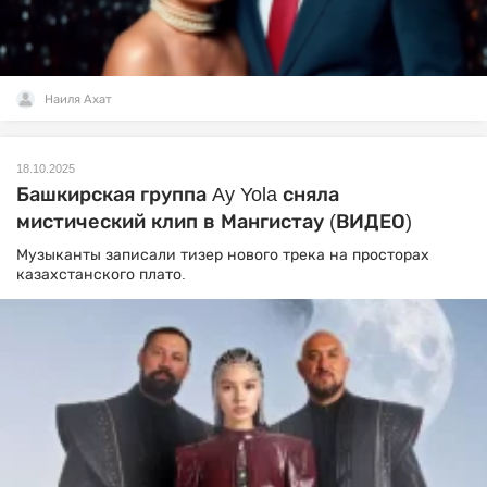
Наиля Ахат
18.10.2025
Башкирская группа Ay Yola сняла
мистический клип в Мангистау (ВИДЕО)
Музыканты записали тизер нового трека на просторах
казахстанского плато.