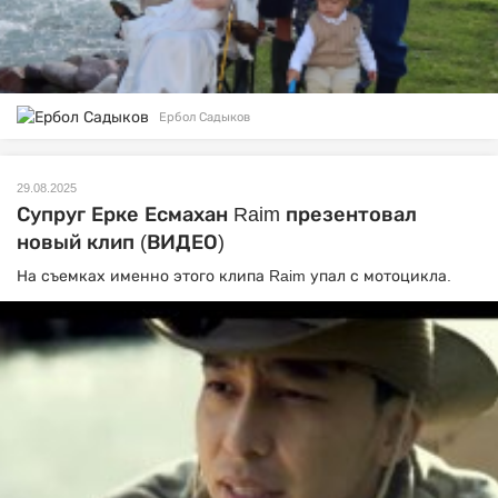
Ербол Садыков
29.08.2025
Супруг Ерке Есмахан Raim презентовал
новый клип (ВИДЕО)
На съемках именно этого клипа Raim упал с мотоцикла.