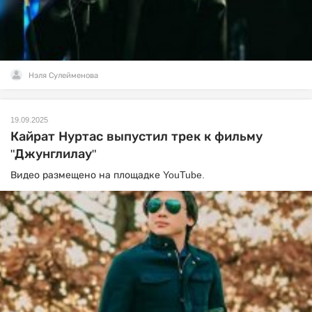
Нэля Сулейменова
19.09.2025
Кайрат Нуртас выпустил трек к фильму
"Джунглилау"
Видео размещено на площадке YouTube.