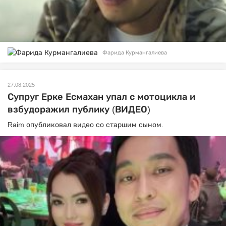
Фарида Курмангалиева
27.08.2025
Супруг Ерке Есмахан упал с мотоцикла и
взбудоражил публику (ВИДЕО)
Raim опубликовал видео со старшим сыном.