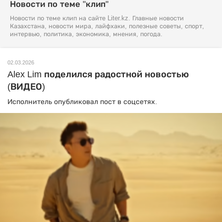
Новости по теме "клип"
Новости по теме клип на сайте Liter.kz. Главные новости
Казахстана, новости мира, лайфхаки, полезные советы, спорт,
интервью, политика, экономика, мнения, погода.
02.03.2026
Alex Lim поделился радостной новостью
(ВИДЕО)
Исполнитель опубликовал пост в соцсетях.