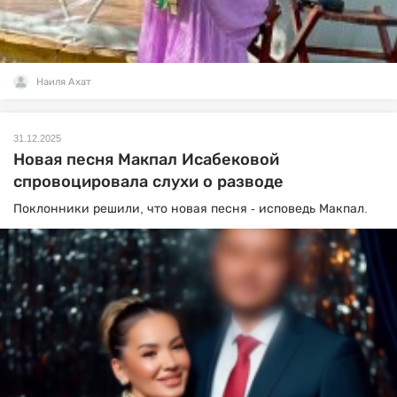
Наиля Ахат
31.12.2025
Новая песня Макпал Исабековой
спровоцировала слухи о разводе
Поклонники решили, что новая песня - исповедь Макпал.