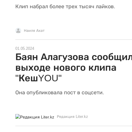
Клип набрал более трех тысяч лайков.
Наиля Ахат
01.05.2024
Баян Алагузова сообщил
выходе нового клипа
"КешYOU"
Она опубликовала пост в соцсети.
Редакция Liter.kz