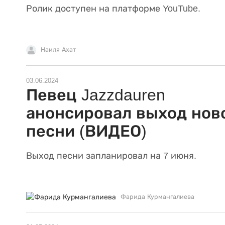
Ролик доступен на платформе YouTube.
Наиля Ахат
03.06.2024
Певец Jazzdauren
анонсировал выход нов
песни (ВИДЕО)
Выход песни запланировал на 7 июня.
Фарида Курмангалиева