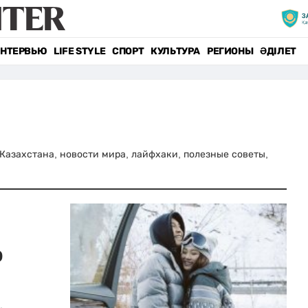
НТЕРВЬЮ
LIFE STYLE
СПОРТ
КУЛЬТУРА
РЕГИОНЫ
ӘДІЛЕТ
и Казахстана, новости мира, лайфхаки, полезные советы,
ю