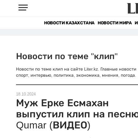
НОВОСТИ КАЗАХСТАНА
НОВОСТИ МИРА
И
Новости по теме "клип"
Новости по теме клип на сайте Liter.kz. Главные новост
спорт, интервью, политика, экономика, мнения, погода.
18.10.2024
Муж Ерке Есмахан
выпустил клип на песн
Qumar (ВИДЕО)