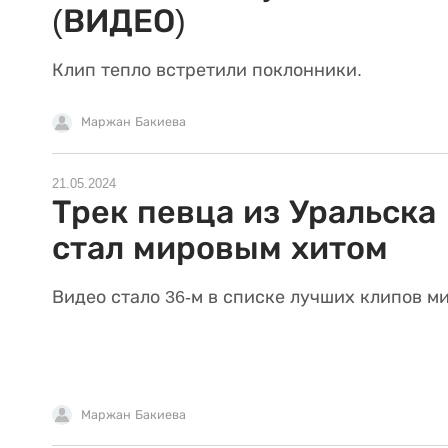
(ВИДЕО)
Клип тепло встретили поклонники.
Маржан Бакиева
21.05.2024
Трек певца из Уральска
стал мировым хитом
Видео стало 36-м в списке лучших клипов ми
Маржан Бакиева