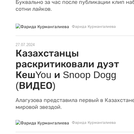
Буквально за час после публикации клип на
сотни лайков.
Фарида Курмангалиева
27.07.2024
Казахстанцы
раскритиковали дуэт
КешYou и Snoop Dogg
(ВИДЕО)
Алагузова представила первый в Казахстане
мировой звездой.
Фарида Курмангалиева