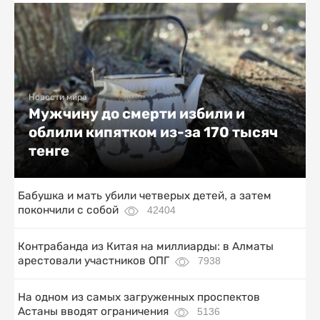
Новости мира
Мужчину до смерти избили и
облили кипятком из-за 170 тысяч
тенге
Бабушка и мать убили четверых детей, а затем
покончили с собой
42404
Контрабанда из Китая на миллиарды: в Алматы
арестовали участников ОПГ
7938
На одном из самых загруженных проспектов
Астаны вводят ограничения
5136