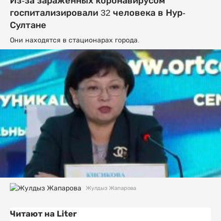
Из-за зараженных коронавирусом
госпитализировали 32 человека в Нур-
Султане
Они находятся в стационарах города.
Жулдыз Жапарова
Читают на Liter