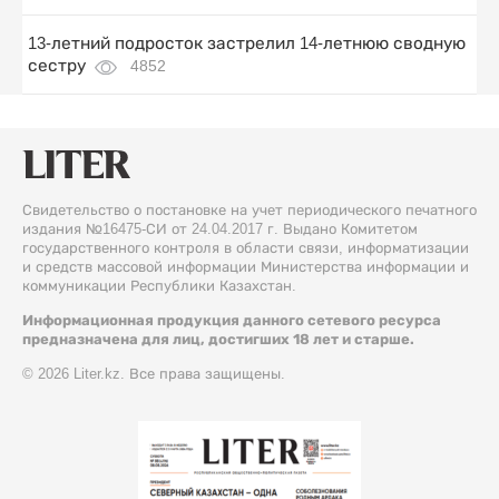
13-летний подросток застрелил 14-летнюю сводную
сестру
4852
Свидетельство о постановке на учет периодического печатного
издания №16475-СИ от 24.04.2017 г. Выдано Комитетом
государственного контроля в области связи, информатизации
и средств массовой информации Министерства информации и
коммуникации Республики Казахстан.
Информационная продукция данного сетевого ресурса
предназначена для лиц, достигших 18 лет и старше.
© 2026 Liter.kz. Все права защищены.