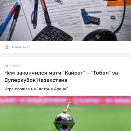
Наиля Ахат
28.02.2026
Чем закончился матч “Кайрат” – “Тобол” за
Суперкубок Казахстана
Игра прошла на “Астана Арене”.