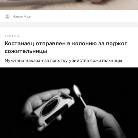
Наиля Ахат
17.03.2026
Костанаец отправлен в колонию за поджог
сожительницы
Мужчина наказан за попытку убийства сожительницы.