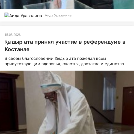
Аида Уразалина
15.03.2026
Қыдыр ата принял участие в референдуме в
Костанае
В своем благословении Қыдыр ата пожелал всем
присутствующим здоровья, счастья, достатка и единства.