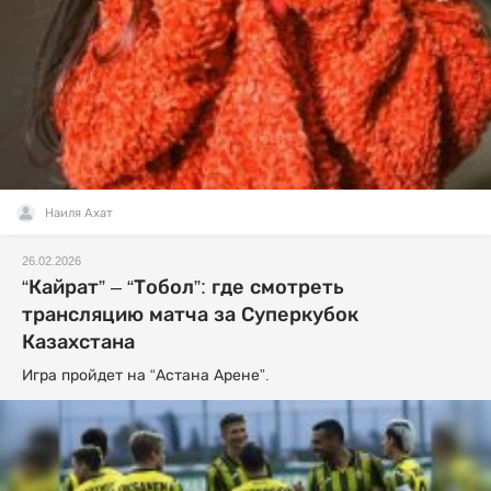
Наиля Ахат
26.02.2026
“Кайрат” – “Тобол”: где смотреть
трансляцию матча за Суперкубок
Казахстана
Игра пройдет на “Астана Арене”.