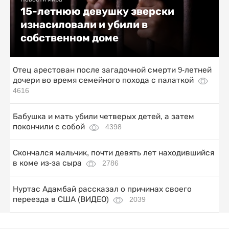
15-летнюю девушку зверски
изнасиловали и убили в
собственном доме
Отец арестован после загадочной смерти 9-летней
дочери во время семейного похода с палаткой
4616
Бабушка и мать убили четверых детей, а затем
покончили с собой
4398
Скончался мальчик, почти девять лет находившийся
в коме из-за сыра
2786
Нуртас Адамбай рассказал о причинах своего
переезда в США (ВИДЕО)
2039