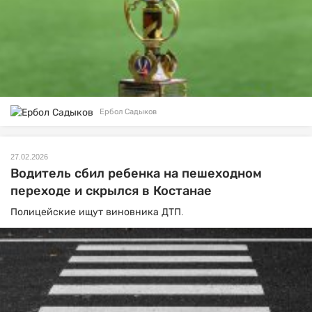
Ербол Садыков
27.02.2026
Водитель сбил ребенка на пешеходном
переходе и скрылся в Костанае
Полицейские ищут виновника ДТП.