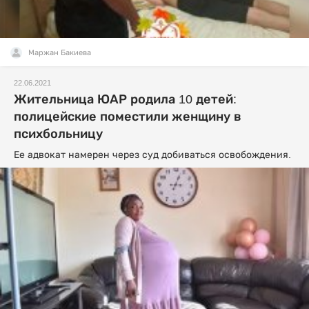
Маржан Бакиева
22.06.2021
Жительница ЮАР родила 10 детей:
полицейские поместили женщину в
психбольницу
Ее адвокат намерен через суд добиваться освобождения.