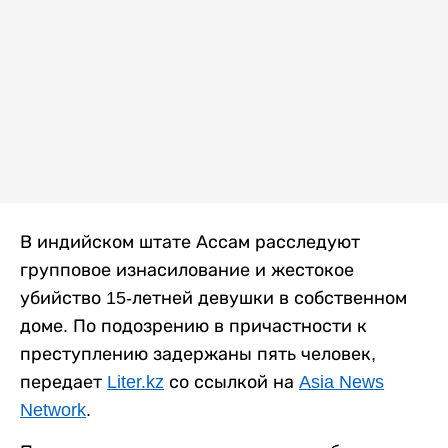
В индийском штате Ассам расследуют
групповое изнасилование и жестокое
убийство 15-летней девушки в собственном
доме. По подозрению в причастности к
преступлению задержаны пять человек,
передает
Liter.kz
со ссылкой на
Asia News
Network
.