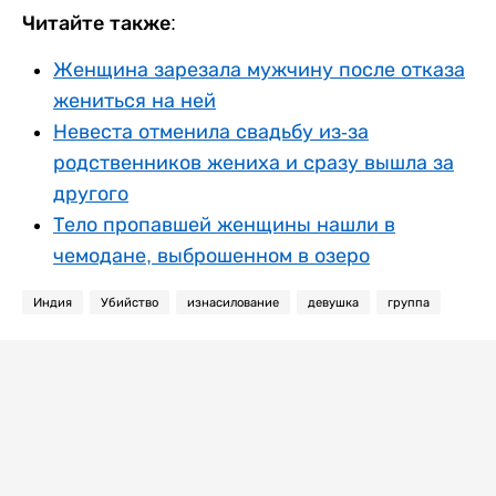
Читайте также:
Женщина зарезала мужчину после отказа
жениться на ней
Невеста отменила свадьбу из-за
родственников жениха и сразу вышла за
другого
Тело пропавшей женщины нашли в
чемодане, выброшенном в озеро
Индия
Убийство
изнасилование
девушка
группа