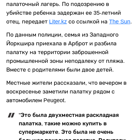
палаточный лагерь. По подозрению в
убийстве ребенка задержан ее 35-летний
отец, передает
Liter.kz
со ссылкой на
The Sun
.
По данным полиции, семья из Западного
Йоркшира приехала в Арброт и разбила
палатку на территории заброшенной
промышленной зоны неподалеку от пляжа.
Вместе с родителями были двое детей.
Местные жители рассказали, что вечером в
воскресенье заметили палатку рядом с
автомобилем Peugeot.
"Это была двухместная раскладная
палатка, такие можно купить в
супермаркете. Это была не очень