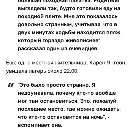
большая походная палатка. Родители
выглядели так, будто готовили еду на
походной плите. Мне это показалось
довольно странным, учитывая, что в
двух минутах ходьбы находится пляж,
который гораздо живописнее", -
рассказал один из очевидцев.
Еще одна местная жительница, Карен Янгсон,
увидела лагерь около 22:00.
"Это было просто странно. Я
недоумевала, почему кто-то вообще
мог там остановиться. Это, пожалуй,
последнее место, где можно ожидать,
что кто-то остановится на ночь", -
вспоминает она.