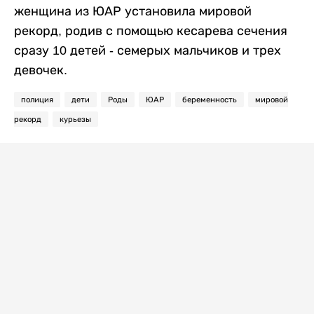
женщина из ЮАР установила мировой
рекорд, родив с помощью кесарева сечения
сразу 10 детей - семерых мальчиков и трех
девочек.
полиция
дети
Роды
ЮАР
беременность
мировой
рекорд
курьезы