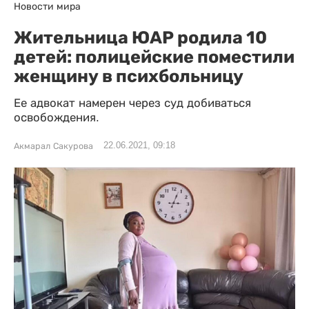
Новости мира
Жительница ЮАР родила 10
детей: полицейские поместили
женщину в психбольницу
Ее адвокат намерен через суд добиваться
освобождения.
22.06.2021, 09:18
Акмарал Сакурова